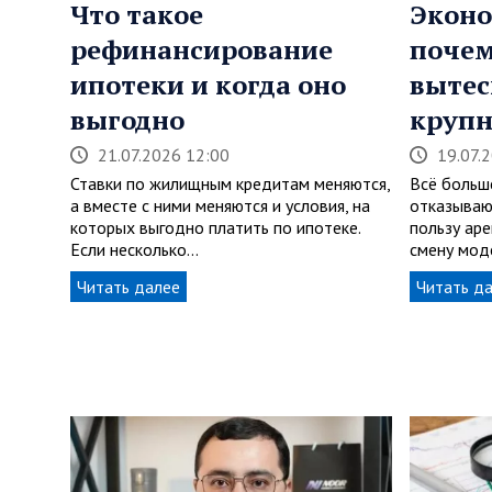
Что такое
Эконо
рефинансирование
почем
ипотеки и когда оно
вытес
выгодно
крупн
21.07.2026 12:00
19.07.
Ставки по жилищным кредитам меняются,
Всё больш
а вместе с ними меняются и условия, на
отказываю
которых выгодно платить по ипотеке.
пользу аре
Если несколько…
смену мод
Читать далее
Читать д