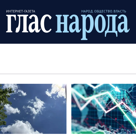
ИНТЕРНЕТ-ГАЗЕТА
НАРОД. ОБЩЕСТВО. ВЛАСТЬ