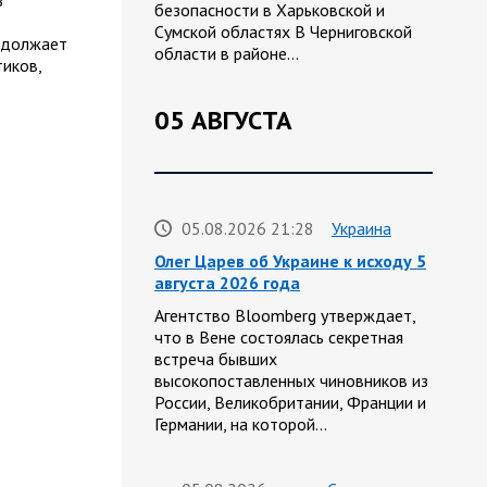
з
безопасности в Харьковской и
Сумской областях В Черниговской
одолжает
области в районе…
иков,
05 АВГУСТА
05.08.2026 21:28
Украина
Олег Царев об Украине к исходу 5
августа 2026 года
Агентство Bloomberg утверждает,
что в Вене состоялась секретная
встреча бывших
высокопоставленных чиновников из
России, Великобритании, Франции и
Германии, на которой…