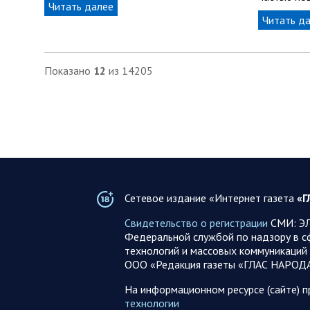
Читать далее
Читать д
Показано
12
из 14205
Сетевое издание «Интернет газета
«Г
Свидетельство о регистрации
СМИ: ЭЛ
Федеральной службой по надзору в с
технологий и массовых коммуникаций 
ООО «Редакция газеты «ГЛАС НАРОД
На информационном ресурсе (сайте) 
технологии