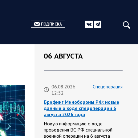
ПОДПИСКА
06 АВГУСТА
06.08.2026
Спецоперация
12:52
Брифинг Минобороны РФ: новые
данные о ходе спецоперации 6
августа 2026 года
Новую информацию о ходе
проведения ВС РФ специальной
военной операции на 6 августа