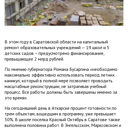
В этом году в Саратовской области на капитальный
ремонт образовательных учреждений — 19 школ и 5
детских садов – предусмотрено финансирование,
превышающее 2 млрд рублей.
По мнению губернатора Романа Бусаргина «необходимо
максимально эффективно использовать период летних
каникул, который в полной мере позволяет проводить
масштабные реконструкции, не затрагивая учебный
процесс. Все работы должны быть завершены именно за
это время».
На сегодняшний день в Аткарске процент готовности по
трем объектам, вошедшим в программу, уже превышает
50%. В школе поселка Красный Октябрь в Саратове также
выполнена половина работ. В Энгельсском, Марксовском и