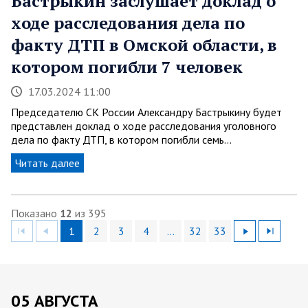
Бастрыкин заслушает доклад о
ходе расследования дела по
факту ДТП в Омской области, в
котором погибли 7 человек
17.03.2024 11:00
Председателю СК России Александру Бастрыкину будет
представлен доклад о ходе расследования уголовного
дела по факту ДТП, в котором погибли семь…
Читать далее
Показано
12
из 395
1
2
3
4
…
32
33
05 АВГУСТА