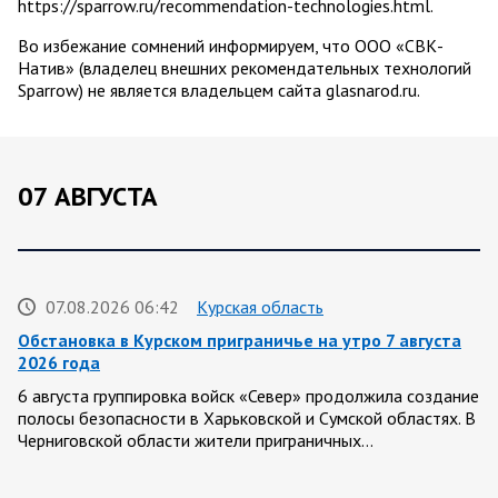
https://sparrow.ru/recommendation-technologies.html.
Во избежание сомнений информируем, что ООО «СВК-
Натив» (владелец внешних рекомендательных технологий
Sparrow) не является владельцем сайта glasnarod.ru.
07 АВГУСТА
07.08.2026 06:42
Курская область
Обстановка в Курском приграничье на утро 7 августа
2026 года
6 августа группировка войск «Север» продолжила создание
полосы безопасности в Харьковской и Сумской областях. В
Черниговской области жители приграничных…