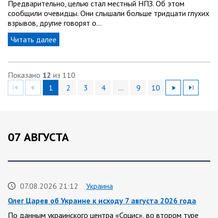
Предварительно, целью стал местный НПЗ. Об этом
сообщили очевидцы. Они слышали больше тридцати глухих
взрывов, другие говорят о…
Читать далее
Показано
12
из 110
1
2
3
4
…
9
10
07 АВГУСТА
07.08.2026 21:12
Украина
Олег Царев об Украине к исходу 7 августа 2026 года
По данным украинского центра «Социс», во втором туре