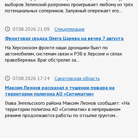
выборов Зеленский разгромно проигрывает любому из трёх
потенциальных соперников. Залужный опережает его…
07.08.2026 21:09
Спецоперация
Фронтовая сводка Олега Царева на вечер 7 августа
На Херсонском фронте наши дронщики бьют по
автомобилям, системам связи и РЭБ в Херсоне и сёлах
правобережья. Враг обстрелял за…
07.08.2026 17:24
Саратовская область
Максим Леонов рассказал о тушении пожара на
территории полигона АО «Ситиматик»
Глава Энгельсского района Максим Леонов сообщает: «На
территории полигона АО «Ситиматик» в непрерывном
режиме продолжаются работы по отсыпке грунтом…
07.08.2026 12:42
Спецоперация