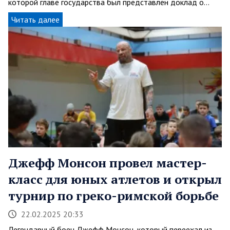
которой главе государства был представлен доклад о…
Читать далее
Джефф Монсон провел мастер-
класс для юных атлетов и открыл
турнир по греко-римской борьбе
22.02.2025 20:33
Легендарный боец Джефф Монсон, который переехал из