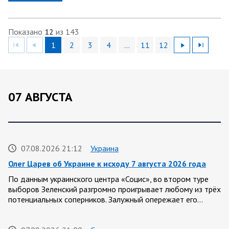
Показано
12
из 143
1
2
3
4
…
11
12
07 АВГУСТА
07.08.2026 21:12
Украина
Олег Царев об Украине к исходу 7 августа 2026 года
По данным украинского центра «Социс», во втором туре
выборов Зеленский разгромно проигрывает любому из трёх
потенциальных соперников. Залужный опережает его…