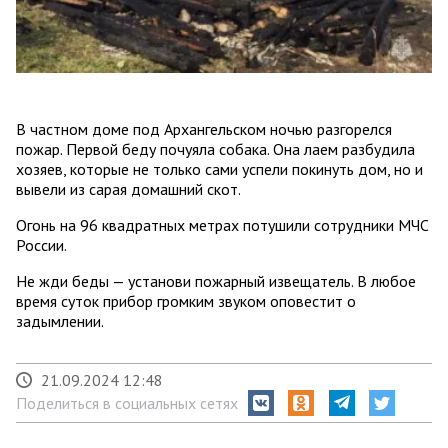
В частном доме под Архангельском ночью разгорелся
пожар. Первой беду почуяла собака. Она лаем разбудила
хозяев, которые не только сами успели покинуть дом, но и
вывели из сарая домашний скот.
Огонь на 96 квадратных метрах потушили сотрудники МЧС
России.
Не жди беды — установи пожарный извещатель. В любое
время суток прибор громким звуком оповестит о
задымлении.
21.09.2024 12:48
Поделиться в социальных сетях