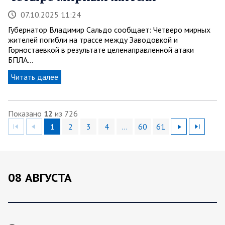
07.10.2025 11:24
Губернатор Владимир Сальдо сообщает: Четверо мирных
жителей погибли на трассе между Заводовкой и
Горностаевкой в результате целенаправленной атаки
БПЛА…
Читать далее
Показано
12
из 726
1
2
3
4
…
60
61
08 АВГУСТА