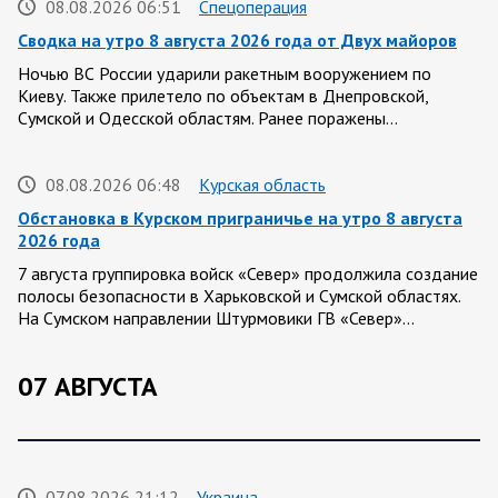
08.08.2026 06:51
Спецоперация
Сводка на утро 8 августа 2026 года от Двух майоров
Ночью ВС России ударили ракетным вооружением по
Киеву. Также прилетело по объектам в Днепровской,
Сумской и Одесской областям. Ранее поражены…
08.08.2026 06:48
Курская область
Обстановка в Курском приграничье на утро 8 августа
2026 года
7 августа группировка войск «Север» продолжила создание
полосы безопасности в Харьковской и Сумской областях.
На Сумском направлении Штурмовики ГВ «Север»…
07 АВГУСТА
07.08.2026 21:12
Украина