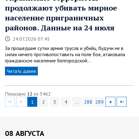
продолжают убивать мирное
население приграничных
районов. Данные на 24 июля
24.07.2026 07:45
За прошедшие сутки армия трусов и убийц, будучи не в
силах ничего противопоставить на поле боя, атаковала
гражданское население Белгородской…
Читать далее
Показано
12
из 3462
1
2
3
4
…
288
289
08 АВГУСТА