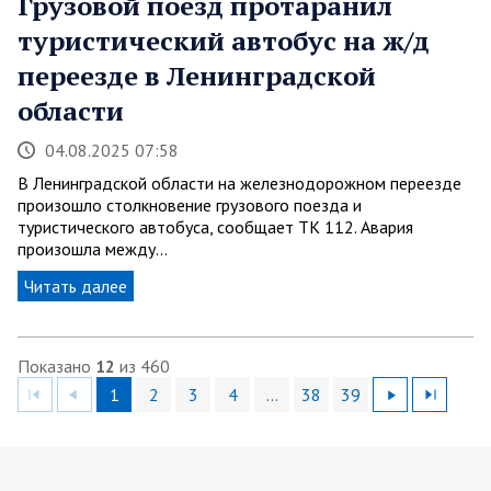
Грузовой поезд протаранил
туристический автобус на ж/д
переезде в Ленинградской
области
04.08.2025 07:58
В Ленинградской области на железнодорожном переезде
произошло столкновение грузового поезда и
туристического автобуса, сообщает ТК 112. Авария
произошла между…
Читать далее
Показано
12
из 460
1
2
3
4
…
38
39