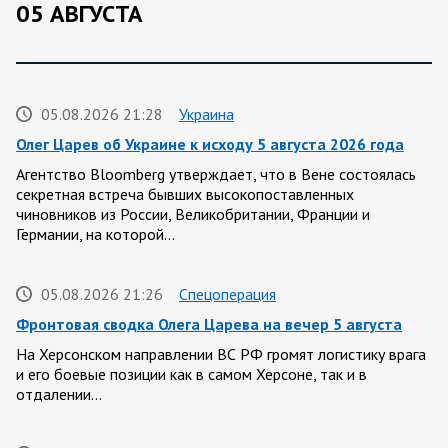
05 АВГУСТА
05.08.2026 21:28
Украина
Олег Царев об Украине к исходу 5 августа 2026 года
Агентство Bloomberg утверждает, что в Вене состоялась
секретная встреча бывших высокопоставленных
чиновников из России, Великобритании, Франции и
Германии, на которой…
05.08.2026 21:26
Спецоперация
Фронтовая сводка Олега Царева на вечер 5 августа
На Херсонском направлении ВС РФ громят логистику врага
и его боевые позиции как в самом Херсоне, так и в
отдалении…