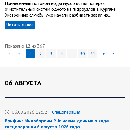
Принесенный потоком воды мусор встал поперек
очистительных систем одного из гидроузлов в Кургане.
Экстренные службы уже начали разбирать завал из…
Читать далее
Показано
12
из 367
1
2
3
4
…
30
31
06 АВГУСТА
06.08.2026 12:52
Спецоперация
Брифинг Минобороны РФ: новые данные о ходе
спецоперации 6 августа 2026 года