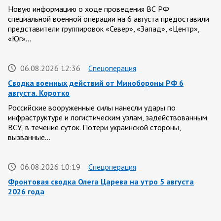
Новую информацию о ходе проведения ВС РФ
специальной военной операции на 6 августа предоставили
представители группировок «Север», «Запад», «Центр»,
«Юг»…
06.08.2026 12:36
Спецоперация
Сводка военных действий от Минобороны РФ 6
августа. Коротко
Российские вооруженные силы нанесли удары по
инфраструктуре и логистическим узлам, задействованным
ВСУ, в течение суток. Потери украинской стороны,
вызванные…
06.08.2026 10:19
Спецоперация
Фронтовая сводка Олега Царева на утро 5 августа
2026 года
За ночь силами ПВО перехвачены и уничтожены 605
украинских БПЛА: БПЛА сбивали над территориями