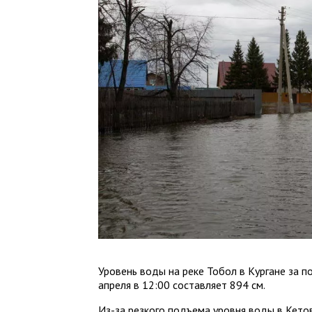
Уровень воды на реке Тобол в Кургане за по
апреля в 12:00 составляет 894 см.
Из-за резкого подъема уровня воды в Кето