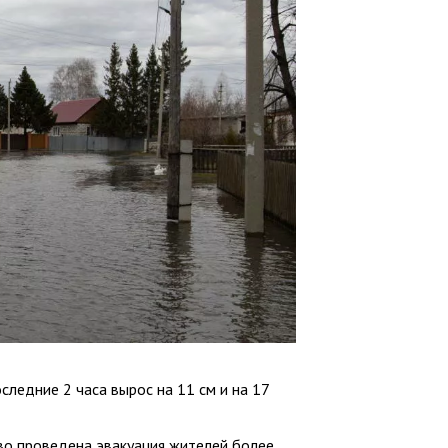
следние 2 часа вырос на 11 см и на 17
во проведена эвакуация жителей более