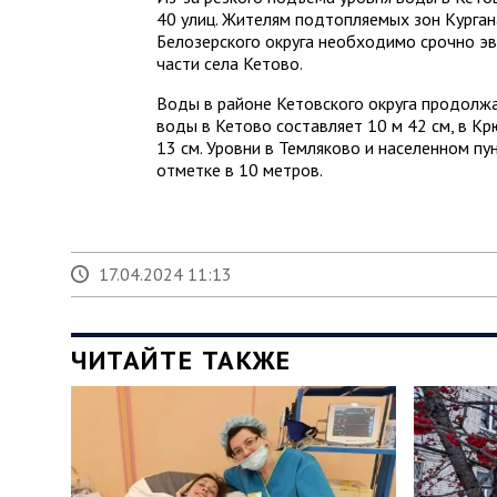
40 улиц. Жителям подтопляемых зон Кургана
Белозерского округа необходимо срочно эв
части села Кетово.
Воды в районе Кетовского округа продолжа
воды в Кетово составляет 10 м 42 см, в Кр
13 см. Уровни в Темляково и населенном п
отметке в 10 метров.
17.04.2024 11:13
ЧИТАЙТЕ ТАКЖЕ