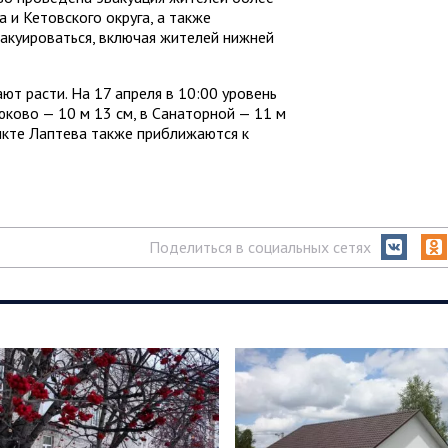
 и Кетовского округа, а также
акуироваться, включая жителей нижней
ют расти. На 17 апреля в 10:00 уровень
юково — 10 м 13 см, в Санаторной — 11 м
ункте Лаптева также приближаются к
Поделиться в социальных сетях