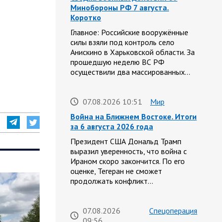
Минобороны РФ 7 августа.
Коротко
Главное: Российские вооружённые
силы взяли под контроль село
Анискино в Харьковской области. За
прошедшую неделю ВС РФ
осуществили два массированных…
07.08.2026 10:51
Мир
Война на Ближнем Востоке. Итоги
за 6 августа 2026 года
Президент США Дональд Трамп
выразил уверенность, что война с
Ираном скоро закончится. По его
оценке, Тегеран не сможет
продолжать конфликт…
07.08.2026
Спецоперация
09:56