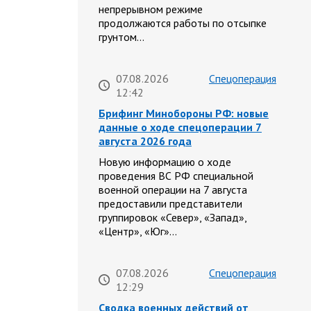
непрерывном режиме
продолжаются работы по отсыпке
грунтом…
07.08.2026
Спецоперация
12:42
Брифинг Минобороны РФ: новые
данные о ходе спецоперации 7
августа 2026 года
Новую информацию о ходе
проведения ВС РФ специальной
военной операции на 7 августа
предоставили представители
группировок «Север», «Запад»,
«Центр», «Юг»…
07.08.2026
Спецоперация
12:29
Сводка военных действий от