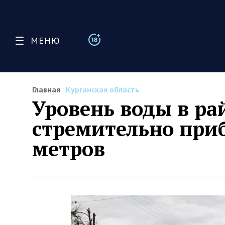
МЕНЮ
Главная
Курганская область
Уровень воды в ра
стремительно приб
метров