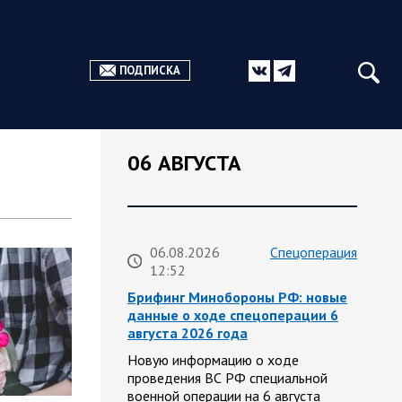
ПОДПИСКА
06 АВГУСТА
06.08.2026
Спецоперация
12:52
Брифинг Минобороны РФ: новые
данные о ходе спецоперации 6
августа 2026 года
Новую информацию о ходе
проведения ВС РФ специальной
военной операции на 6 августа