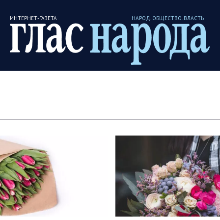
ИНТЕРНЕТ-ГАЗЕТА
НАРОД. ОБЩЕСТВО. ВЛАСТЬ