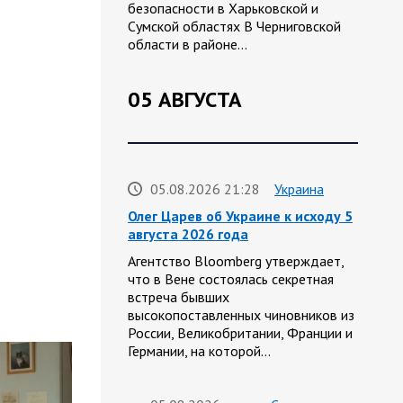
безопасности в Харьковской и
Сумской областях В Черниговской
области в районе…
05 АВГУСТА
05.08.2026 21:28
Украина
Олег Царев об Украине к исходу 5
августа 2026 года
Агентство Bloomberg утверждает,
что в Вене состоялась секретная
встреча бывших
высокопоставленных чиновников из
России, Великобритании, Франции и
Германии, на которой…