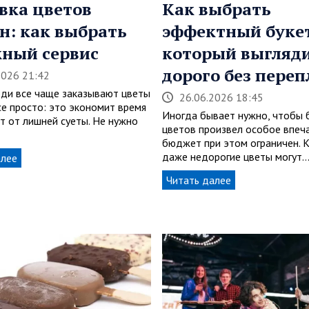
вка цветов
Как выбрать
н: как выбрать
эффектный букет
ный сервис
который выгляд
дорого без пере
2026 21:42
ди все чаще заказывают цветы
26.06.2026 18:45
се просто: это экономит время
Иногда бывает нужно, чтобы 
т от лишней суеты. Не нужно
цветов произвел особое впеча
бюджет при этом ограничен. К
даже недорогие цветы могут
алее
Читать далее