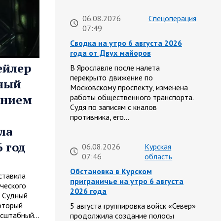
06.08.2026
Спецоперация
07:49
Сводка на утро 6 августа 2026
года от Двух майоров
ейлер
В Ярославле после налета
перекрыто движение по
ный
Московскому проспекту, изменена
ением
работы общественного транспорта.
Судя по записям с кналов
противника, его…
ла
 год
06.08.2026
Курская
07:46
область
Обстановка в Курском
ставила
приграничье на утро 6 августа
ческого
2026 года
: Судный
который
5 августа группировка войск «Север»
масштабный…
продолжила создание полосы