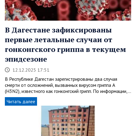
В Дагестане зафиксированы
первые летальные случаи от
гонконгского гриппа в текущем
эпидсезоне
12.12.2025 17:51
В Республике Дагестан зарегистрированы два случая
смерти от осложнений, вызванных вирусом гриппа A
(H3N2), известного как гонконгский грипп. По информации,…
Читать далее