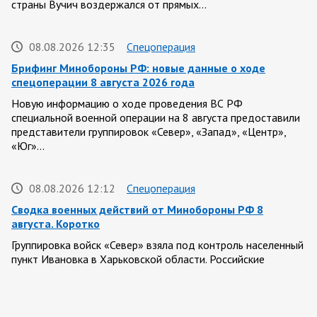
страны Вучич воздержался от прямых…
08.08.2026 12:35
Спецоперация
Брифинг Минобороны РФ: новые данные о ходе
спецоперации 8 августа 2026 года
Новую информацию о ходе проведения ВС РФ
специальной военной операции на 8 августа предоставили
представители группировок «Север», «Запад», «Центр»,
«Юг»…
08.08.2026 12:12
Спецоперация
Сводка военных действий от Минобороны РФ 8
августа. Коротко
Группировка войск «Север» взяла под контроль населенный
пункт Ивановка в Харьковской области. Российские
вооруженные силы за последние сутки поразили…
08.08.2026 10:09
Спецоперация