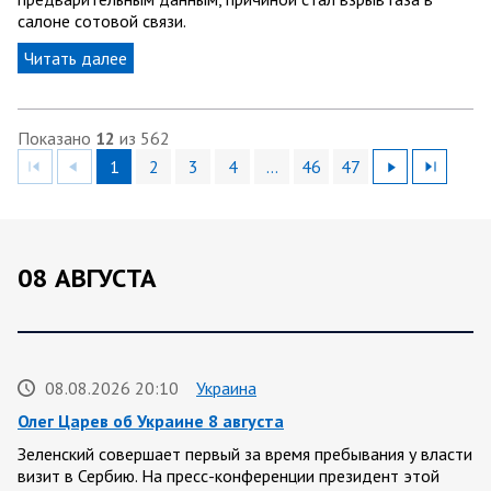
салоне сотовой связи.
Читать далее
Показано
12
из 562
1
2
3
4
…
46
47
08 АВГУСТА
08.08.2026 20:10
Украина
Олег Царев об Украине 8 августа
Зеленский совершает первый за время пребывания у власти
визит в Сербию. На пресс-конференции президент этой