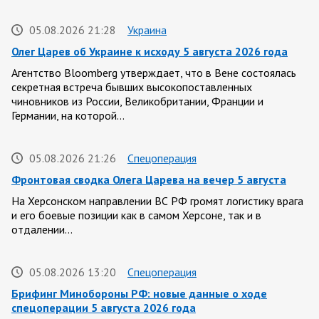
05.08.2026 21:28
Украина
Олег Царев об Украине к исходу 5 августа 2026 года
Агентство Bloomberg утверждает, что в Вене состоялась
секретная встреча бывших высокопоставленных
чиновников из России, Великобритании, Франции и
Германии, на которой…
05.08.2026 21:26
Спецоперация
Фронтовая сводка Олега Царева на вечер 5 августа
На Херсонском направлении ВС РФ громят логистику врага
и его боевые позиции как в самом Херсоне, так и в
отдалении…
05.08.2026 13:20
Спецоперация
Брифинг Минобороны РФ: новые данные о ходе
спецоперации 5 августа 2026 года