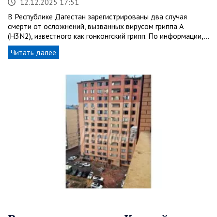
12.12.2025 17:51
В Республике Дагестан зарегистрированы два случая
смерти от осложнений, вызванных вирусом гриппа A
(H3N2), известного как гонконгский грипп. По информации,…
Читать далее