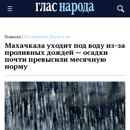
Главная
Республика Дагестан
Махачкала уходит под воду из-за
проливных дождей — осадки
почти превысили месячную
норму