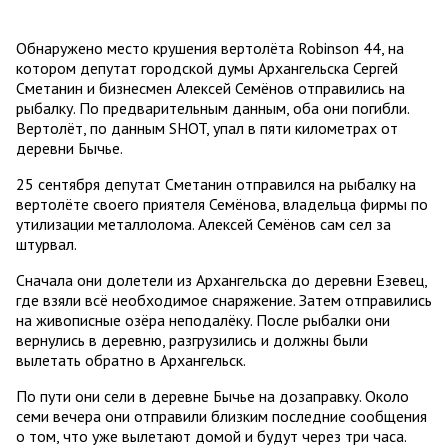
Обнаружено место крушения вертолёта Robinson 44, на
котором депутат городской думы Архангельска Сергей
Сметанин и бизнесмен Алексей Семёнов отправились на
рыбалку. По предварительным данным, оба они погибли.
Вертолёт, по данным SHOT, упал в пяти километрах от
деревни Бычье.
25 сентября депутат Сметанин отправился на рыбалку на
вертолёте своего приятеля Семёнова, владельца фирмы по
утилизации металлолома. Алексей Семёнов сам сел за
штурвал.
Сначала они долетели из Архангельска до деревни Езевец,
где взяли всё необходимое снаряжение. Затем отправились
на живописные озёра неподалёку. После рыбалки они
вернулись в деревню, разгрузились и должны были
вылетать обратно в Архангельск.
По пути они сели в деревне Бычье на дозаправку. Около
семи вечера они отправили близким последние сообщения
о том, что уже вылетают домой и будут через три часа.