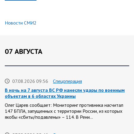
Новости СМИ2
07 АВГУСТА
07.08.2026 09:56
Спецоперация
В ночь на 7 августа ВС РФ нанесли удары по военным
объектам в 6 областях Украины
Олег Царев сообщает: Мониторинг противника насчитал
147 БПЛА, запущенных с территории России, из которых
якобы «сбиты/подавлены» – 114. В Рени…