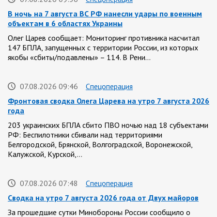
В ночь на 7 августа ВС РФ нанесли удары по военным
объектам в 6 областях Украины
Олег Царев сообщает: Мониторинг противника насчитал
147 БПЛА, запущенных с территории России, из которых
якобы «сбиты/подавлены» – 114. В Рени…
07.08.2026 09:46
Спецоперация
Фронтовая сводка Олега Царева на утро 7 августа 2026
года
203 украинских БПЛА сбито ПВО ночью над 18 субъектами
РФ: Беспилотники сбивали над территориями
Белгородской, Брянской, Волгоградской, Воронежской,
Калужской, Курской,…
07.08.2026 07:48
Спецоперация
Сводка на утро 7 августа 2026 года от Двух майоров
За прошедшие сутки Минобороны России сообщило о