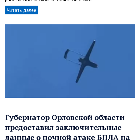
Читать далее
Губернатор Орловской области
предоставил заключительные
данные о ночной атаке БПЛА на