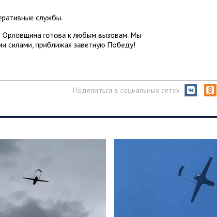
еративные службы.
– Орловщина готова к любым вызовам. Мы
и силами, приближая заветную Победу!
Поделиться в социальных сетях