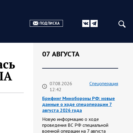
ПОДПИСКА
07 АВГУСТА
ась
ЛА
07.08.2026
Спецоперация
12:42
Брифинг Минобороны РФ: новые
данные о ходе спецоперации 7
августа 2026 года
Новую информацию о ходе
проведения ВС РФ специальной
военной операции на 7 августа