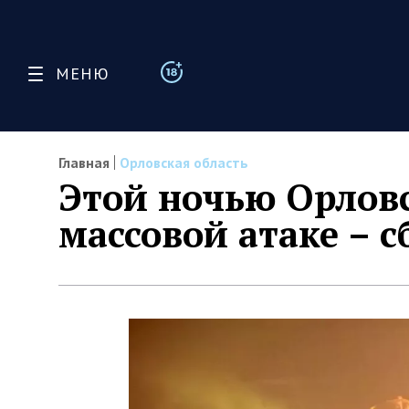
МЕНЮ
Главная
Орловская область
Этой ночью Орловс
массовой атаке – 