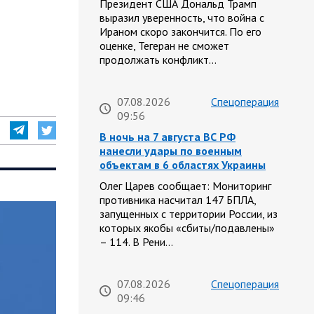
Президент США Дональд Трамп
выразил уверенность, что война с
Ираном скоро закончится. По его
оценке, Тегеран не сможет
продолжать конфликт…
07.08.2026
Спецоперация
09:56
В ночь на 7 августа ВС РФ
нанесли удары по военным
объектам в 6 областях Украины
Олег Царев сообщает: Мониторинг
противника насчитал 147 БПЛА,
запущенных с территории России, из
которых якобы «сбиты/подавлены»
– 114. В Рени…
07.08.2026
Спецоперация
09:46