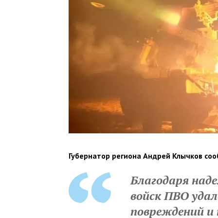
Губернатор региона Андрей Клычков соо
Благодаря над
войск ПВО удал
повреждений и