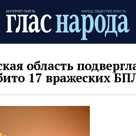
ИНТЕРНЕТ-ГАЗЕТА
НАРОД. ОБЩЕСТВО. ВЛАСТЬ
кая область подвергл
сбито 17 вражеских БП