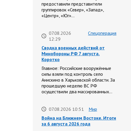
предоставили представители
группировок «Север», «Запад»,
«Центр», «Юг»…
07.08.2026
Спецоперация
12:29
Сводка военных действий от
Минобороны РФ 7 августа.
Коротко
Главное: Российские вооружённые
силы взяли под контроль село
Анискино в Харьковской области. За
прошедшую неделю ВС РФ
осуществили два массированных…
07.08.2026 10:51
Мир
Война на Ближнем Востоке. Итоги
за 6 августа 2026 года