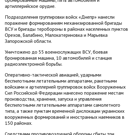
артиллерийское орудие.
Подразделения группировки войск «Днепр» нанесли
поражение формированиям механизированной бригады
ВСУ и бригады теробороны в районах населенных пунктов
Орехов, Балабино, Малокатериновка и Марьевка
Запорожской области.
Уничтожено до 55 военнослужащих ВСУ, боевая
бронированная машина, 10 автомобилей и станция
радиоэлектронной борьбы.
Оперативно-тактической авиацией, ударными
беспилотными летательными аппаратами, ракетными
войсками и артиллерией группировок войск Вооруженных
Сил Российской Федерации нанесено поражение местам
производства, хранения, запуска и управления
беспилотными летательными аппаратами самолетного
типа, а также пунктам временной дислокации украинских
вооруженных формирований и иностранных наемников в
150 районах.
Средствами противовоздушной обороны сбиты три