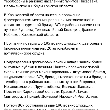
теробороны в районах населенных пунктов Писаревка,
Иволжанское и Ободы Сумской области.
В Харьковской области нанесено поражение
формированиям механизированной, мотопехотной и
десантно-штурмовой бригад ВСУ в районах населенных
пунктов Бугаевка, Терновая, Белый Колодезь, Гранов и
Избицкое Харьковской области.
Противник потерял до 195 военнослужащих, две боевые
бронированные машины, 20 автомобилей и
артиллерийское орудие.
Подразделения группировки войск «Запад» заняли более
выгодные рубежи и позиции. Нанесли поражение живой
силе и технике двух механизированных, штурмовой бригад,
штурмового полка ВСУ, бригады морской пехоты и бригады
теробороны в районах населенных пунктов Егоровка,
Новониколаевка, Дружелюбовка, Великая Шапковка,
Подлиман Харьковской области, Красный Лиман,
Святогорск и Пришиб Донецкой Народной Республики.
Потери ВСУ составили свыше 190 военнослужащих,
бронетранспортер М113 и две боевые бронированные