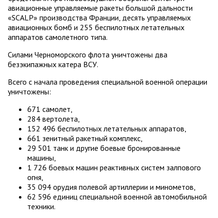
авиационные управляемые ракеты большой дальности
«SCALP» производства Франции, десять управляемых
авиационных бомб и 255 беспилотных летательных
аппаратов самолетного типа.
Силами Черноморского флота уничтожены два
безэкипажных катера ВСУ.
Всего с начала проведения специальной военной операции
уничтожены:
671 самолет,
284 вертолета,
152 496 беспилотных летательных аппаратов,
661 зенитный ракетный комплекс,
29 501 танк и другие боевые бронированные
машины,
1 726 боевых машин реактивных систем залпового
огня,
35 094 орудия полевой артиллерии и минометов,
62 596 единиц специальной военной автомобильной
техники.