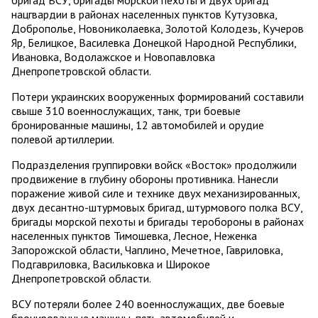
нацгвардии в районах населенных пунктов Кутузовка,
Доброполье, Новониколаевка, Золотой Колодезь, Кучеров
Яр, Белицкое, Василевка Донецкой Народной Республики,
Ивановка, Водолажское и Новопавловка
Днепропетровской области.
Потери украинских вооруженных формирований составили
свыше 310 военнослужащих, танк, три боевые
бронированные машины, 12 автомобилей и орудие
полевой артиллерии.
Подразделения группировки войск «Восток» продолжили
продвижение в глубину обороны противника. Нанесли
поражение живой силе и технике двух механизированных,
двух десантно-штурмовых бригад, штурмового полка ВСУ,
бригады морской пехоты и бригады теробороны в районах
населенных пунктов Тимошевка, Лесное, Неженка
Запорожской области, Чаплино, Мечетное, Гавриловка,
Подгавриловка, Васильковка и Широкое
Днепропетровской области.
ВСУ потеряли более 240 военнослужащих, две боевые
бронированные машины, пять автомобилей и