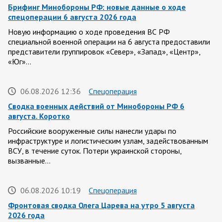
Брифинг Минобороны РФ: новые данные о ходе
спецоперации 6 августа 2026 года
Новую информацию о ходе проведения ВС РФ
специальной военной операции на 6 августа предоставили
представители группировок «Север», «Запад», «Центр»,
«Юг»…
06.08.2026 12:36
Спецоперация
Сводка военных действий от Минобороны РФ 6
августа. Коротко
Российские вооруженные силы нанесли удары по
инфраструктуре и логистическим узлам, задействованным
ВСУ, в течение суток. Потери украинской стороны,
вызванные…
06.08.2026 10:19
Спецоперация
Фронтовая сводка Олега Царева на утро 5 августа
2026 года