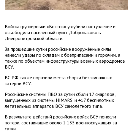
Войска группировки «Восток» углубили наступление и
освободили населенный пункт Добропасово в
Днепропетровской области.
За прошедшие сутки российские вооружённые силы
нанесли удары по складам с боеприпасами и горючим, а
также по объектам инфраструктуры военных аэродромов
ВСУ.
ВС РФ также поразили места сборки безэкипажных
катеров ВСУ.
Российские системы ПВО за сутки сбили 17 снарядов,
выпущенных из системы HIMARS, и 417 беспилотных
летательных аппаратов ВСУ самолётного типа.
В результате действий российских войск ВСУ понесли
потери, составившие около 1 135 военнослужащих за
сутки.