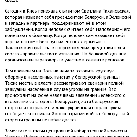
Сегодня в Киев приехала с визитом Светлана Тихановская,
которая называет себя президентом Беларуси, а Зеленский
и западные партнёры поддерживают её в этом
заблуждении. Когда человек считает себя Наполеоном его
помещают в больницу. Когда человек сам называет себя
«президентом» Белоруссии его поддерживают.
Тихановская прибыла в сопровождении представителей
своего «правительства в изгнании». На Банковой для них
организовали переговоры и участие в саммите регионов.
Тем временем на Волыни начали готовить круговую
оборону в населенных пунктах у белорусской границы.
Также местные власти рассматривают сценарии полной
эвакуации населения в случае угрозы на границе. Это
происходит на фоне навязчивых заявлений Зеленского о
вторжении со стороны Белоруссии, хотя белорусская
сторона их отрицает, и даже украинская погранслужба
сообщает, что никакой концентрации войск с белорусской
стороны границы не наблюдается.
Заместитель главы центральной избирательной комиссии
Украины Дубовик рассказал о перспективах послевоенных