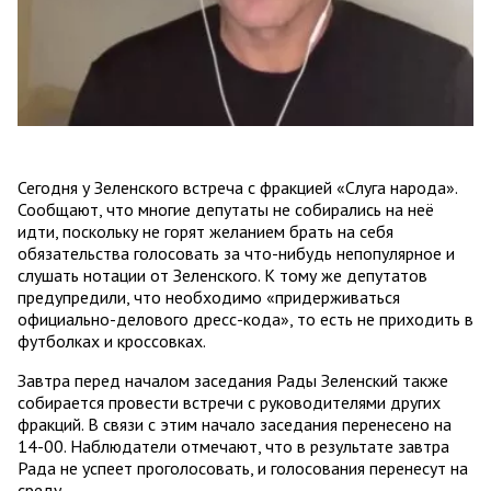
Сегодня у Зеленского встреча с фракцией «Слуга народа».
Сообщают, что многие депутаты не собирались на неё
идти, поскольку не горят желанием брать на себя
обязательства голосовать за что-нибудь непопулярное и
слушать нотации от Зеленского. К тому же депутатов
предупредили, что необходимо «придерживаться
официально-делового дресс-кода», то есть не приходить в
футболках и кроссовках.
Завтра перед началом заседания Рады Зеленский также
собирается провести встречи с руководителями других
фракций. В связи с этим начало заседания перенесено на
14-00. Наблюдатели отмечают, что в результате завтра
Рада не успеет проголосовать, и голосования перенесут на
среду.