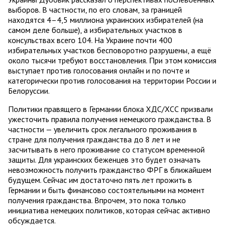
выборов. В частности, по его словам, за границей
находятся 4–4,5 миллиона украинских избирателей (на
самом деле больше), а избирательных участков в
консульствах всего 104. На Украине почти 400
избирательных участков бесповоротно разрушены, а ещё
около тысячи требуют восстановления. При этом комиссия
выступает против голосования онлайн и по почте и
категорически против голосования на территории России и
Белоруссии.
Политики правящего в Германии блока ХДС/ХСС призвали
ужесточить правила получения немецкого гражданства. В
частности — увеличить срок легального проживания в
стране для получения гражданства до 8 лет и не
засчитывать в него проживание со статусом временной
защиты. Для украинских беженцев это будет означать
невозможность получить гражданство ФРГ в ближайшем
будущем. Сейчас им достаточно пять лет прожить в
Германии и быть финансово состоятельными на момент
получения гражданства. Впрочем, это пока только
инициатива немецких политиков, которая сейчас активно
обсуждается.