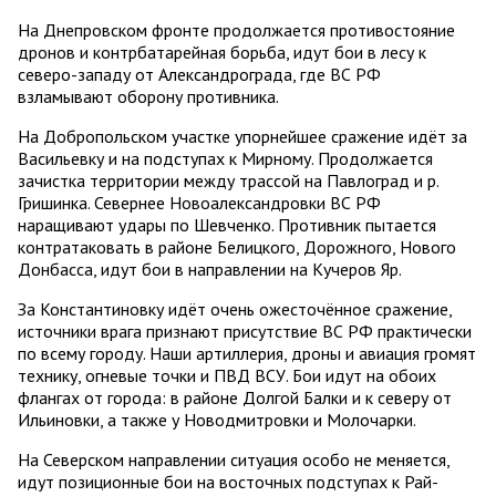
На Днепровском фронте продолжается противостояние
дронов и контрбатарейная борьба, идут бои в лесу к
северо-западу от Александрограда, где ВС РФ
взламывают оборону противника.
На Добропольском участке упорнейшее сражение идёт за
Васильевку и на подступах к Мирному. Продолжается
зачистка территории между трассой на Павлоград и р.
Гришинка. Севернее Новоалександровки ВС РФ
наращивают удары по Шевченко. Противник пытается
контратаковать в районе Белицкого, Дорожного, Нового
Донбасса, идут бои в направлении на Кучеров Яр.
За Константиновку идёт очень ожесточённое сражение,
источники врага признают присутствие ВС РФ практически
по всему городу. Наши артиллерия, дроны и авиация громят
технику, огневые точки и ПВД ВСУ. Бои идут на обоих
флангах от города: в районе Долгой Балки и к северу от
Ильиновки, а также у Новодмитровки и Молочарки.
На Северском направлении ситуация особо не меняется,
идут позиционные бои на восточных подступах к Рай-