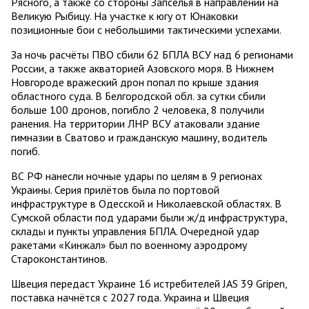
Рясного, а также со стороны Запселья в направлении на
Великую Рыбицу. На участке к югу от Юнаковки
позиционные бои с небольшими тактическими успехами.
За ночь расчёты ПВО сбили 62 БПЛА ВСУ над 6 регионами
России, а также акваторией Азовского моря. В Нижнем
Новгороде вражеский дрон попал по крыше здания
областного суда. В Белгородской обл. за сутки сбили
больше 100 дронов, погибло 2 человека, 8 получили
ранения. На территории ЛНР ВСУ атаковали здание
гимназии в Сватово и гражданскую машину, водитель
погиб.
ВС РФ нанесли ночные удары по целям в 9 регионах
Украины. Серия прилётов была по портовой
инфраструктуре в Одесской и Николаевской областях. В
Сумской области под ударами были ж/д инфраструктура,
склады и пункты управления БПЛА. Очередной удар
ракетами «Кинжал» был по военному аэродрому
Староконстантинов.
Швеция передаст Украине 16 истребителей JAS 39 Gripen,
поставка начнётся с 2027 года. Украина и Швеция