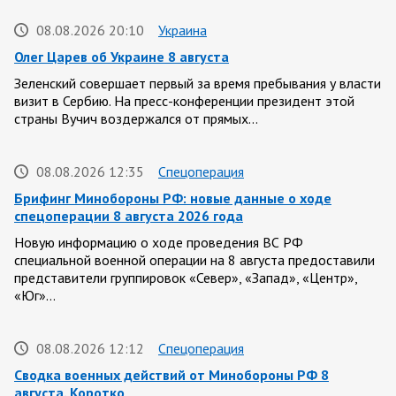
08.08.2026 20:10
Украина
Олег Царев об Украине 8 августа
Зеленский совершает первый за время пребывания у власти
визит в Сербию. На пресс-конференции президент этой
страны Вучич воздержался от прямых…
08.08.2026 12:35
Спецоперация
Брифинг Минобороны РФ: новые данные о ходе
спецоперации 8 августа 2026 года
Новую информацию о ходе проведения ВС РФ
специальной военной операции на 8 августа предоставили
представители группировок «Север», «Запад», «Центр»,
«Юг»…
08.08.2026 12:12
Спецоперация
Сводка военных действий от Минобороны РФ 8
августа. Коротко