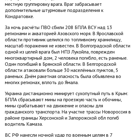
местную группировку врага. Враг забрасывает
дополнительные штурмовые подразделения к
Кондратовке.
За ночь расчёты ПВО сбили 208 БПЛА ВСУ над 13
регионами и акваторией Азовского моря. В Ярославской
области противник целился по топливному хранилищу,
масштаб поражения не известен. В Волгоградской области
одной из целей врага был НПЗ Лукойла, поврежден
многоквартирный дом, 2 человека погибло, есть раненые.
Один погибший в Брянской области. В Белгородской
области атаковали больше 30 населённых пунктов, 5
раненых. Днём ракетная опасность была объявлена во
многих регионах, вплоть до Ямала.
Украина дистанционно минирует сухопутный путь в Крым:
БПЛА сбрасывают мины на проезжую часть и обочины,
мины срабатывают на движение и опасны для
гражданского транспорта. На участке трассы Новороссия в
районе границы Херсонской и Запорожской обл погиб
водитель Камаза.
ВС РФ нанесли ночной удар по военным целям в 7