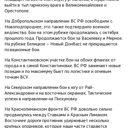
выйти в тыл гарнизону врага в Великомихайловке и
Орестополе.
На Добропольском направлении ВС РФ освободили с.
Новоподгороднее, это также подтвердило военное
ведомство. Бои на этом рубеже продолжались с октября
прошлого года. Продолжаются бои за Василевку и Мирное.
На рубеже Белицкое – Новый Донбасс не прекращаются
позиционные бои.
На Константиновском участке бои на обоих флангах от
города и в самой Константиновке. ВС РФ занимают новые
позиции и по максимуму бьют по логистике и огневым
точкам ВСУ.
На Северском направлении бои к югу от Рай-
Александровки и на восточных окраинах. Тактические
успехи в направлении на Пискуновку.
На Краснолиманском фронте ВС РФ довольно сильно
продвинулись между Ставками и Красным Лиманом.
Восточнее дороги противник удерживает несколько
крупных опорников, которые наши части стараются