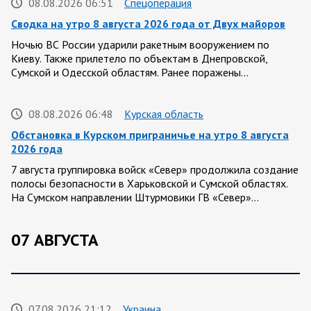
08.08.2026 06:51
Спецоперация
Сводка на утро 8 августа 2026 года от Двух майоров
Ночью ВС России ударили ракетным вооружением по
Киеву. Также прилетело по объектам в Днепровской,
Сумской и Одесской областям. Ранее поражены…
08.08.2026 06:48
Курская область
Обстановка в Курском приграничье на утро 8 августа
2026 года
7 августа группировка войск «Север» продолжила создание
полосы безопасности в Харьковской и Сумской областях.
На Сумском направлении Штурмовики ГВ «Север»…
07 АВГУСТА
07.08.2026 21:12
Украина