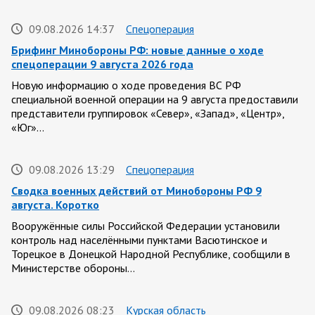
09.08.2026 14:37
Спецоперация
Брифинг Минобороны РФ: новые данные о ходе
спецоперации 9 августа 2026 года
Новую информацию о ходе проведения ВС РФ
специальной военной операции на 9 августа предоставили
представители группировок «Север», «Запад», «Центр»,
«Юг»…
09.08.2026 13:29
Спецоперация
Сводка военных действий от Минобороны РФ 9
августа. Коротко
Вооружённые силы Российской Федерации установили
контроль над населёнными пунктами Васютинское и
Торецкое в Донецкой Народной Республике, сообщили в
Министерстве обороны…
09.08.2026 08:23
Курская область