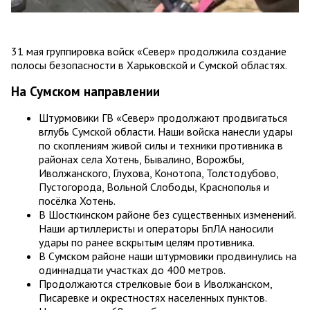
31 мая группировка войск «Север» продолжила создание
полосы безопасности в Харьковской и Сумской областях.
На Сумском направлении
Штурмовики ГВ «Север» продолжают продвигаться
вглубь Сумской области. Наши войска нанесли удары
по скоплениям живой силы и техники противника в
районах села Хотень, Бывалино, Ворожбы,
Иволжанского, Глухова, Конотопа, Толстодубово,
Пустогорода, Вольной Слободы, Краснополья и
посёлка Хотень.
В Шосткинском районе без существенных изменений.
Наши артиллеристы и операторы БпЛА наносили
удары по ранее вскрытым целям противника.
В Сумском районе наши штурмовики продвинулись на
одиннадцати участках до 400 метров.
Продолжаются стрелковые бои в Иволжанском,
Писаревке и окрестностях населенных пунктов.