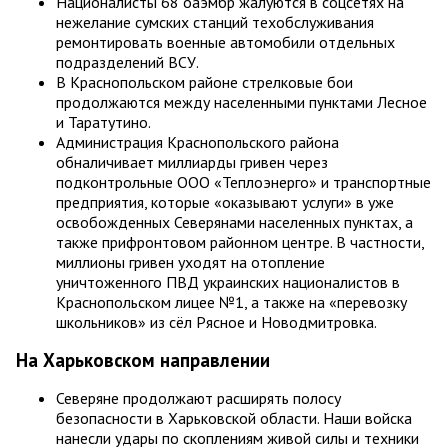
Националисты 68 оаэмбр жалуются в соцсетях на
нежелание сумских станций техобслуживания
ремонтировать военные автомобили отдельных
подразделений ВСУ.
В Краснопольском районе стрелковые бои
продолжаются между населенными пунктами Лесное
и Таратутино.
Администрация Краснопольского района
обналичивает миллиарды гривен через
подконтрольные ООО «Теплоэнерго» и транспортные
предприятия, которые «оказывают услуги» в уже
освобожденных Северянами населенных пунктах, а
также прифронтовом районном центре. В частности,
миллионы гривен уходят на отопление
уничтоженного ПВД украинских националистов в
Краснопольском лицее №1, а также на «перевозку
школьников» из сёл Рясное и Новодмитровка.
На Харьковском направлении
Северяне продолжают расширять полосу
безопасности в Харьковской области. Наши войска
нанесли удары по скоплениям живой силы и техники