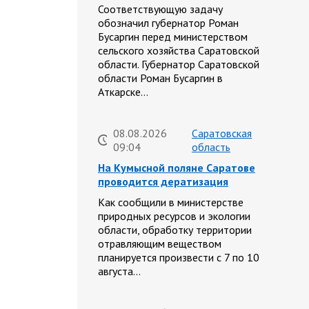
Соответствующую задачу
обозначил губернатор Роман
Бусаргин перед министерством
сельского хозяйства Саратовской
области. Губернатор Саратовской
области Роман Бусаргин в
Аткарске…
08.08.2026
Саратовская
09:04
область
На Кумысной поляне Саратове
проводится дератизация
Как сообщили в министерстве
природных ресурсов и экологии
области, обработку территории
отравляющим веществом
планируется произвести с 7 по 10
августа…