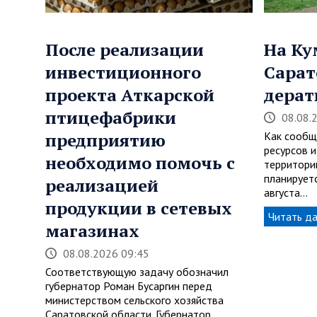
После реализации
На Ку
инвестиционного
Сарат
проекта Аткарской
дерат
птицефабрики
08.08.
предприятию
Как сообщ
ресурсов и
необходимо помочь с
территори
планируетс
реализацией
августа…
продукции в сетевых
Читать д
магазинах
08.08.2026 09:45
Соответствующую задачу обозначил
губернатор Роман Бусаргин перед
министерством сельского хозяйства
Саратовской области. Губернатор