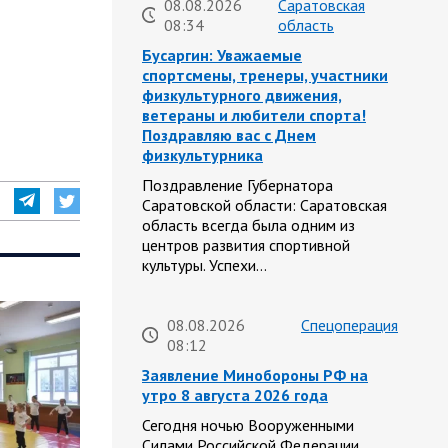
08.08.2026
Саратовская
08:34
область
Бусаргин: Уважаемые
спортсмены, тренеры, участники
физкультурного движения,
ветераны и любители спорта!
Поздравляю вас с Днем
физкультурника
Поздравление Губернатора
Саратовской области: Саратовская
область всегда была одним из
центров развития спортивной
культуры. Успехи…
08.08.2026
Спецоперация
08:12
Заявление Минобороны РФ на
утро 8 августа 2026 года
Сегодня ночью Вооруженными
Силами Российской Федерации