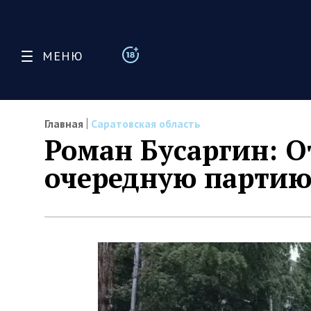
МЕНЮ
Главная
Саратовская область
Роман Бусаргин: 
очередную партию