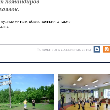
т командиров
заявок.
одушные жители, общественники, а также
сия».
Поделиться в социальных сетях