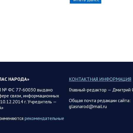
ЛАС НАРОДА»
КОНТАКТНАЯ ИНФОРМАЦИЯ
 № ФС 77-60030 выдано
Главный-редактор — Дмитрий 
фере связи, информационных
Общая почта редакции сайта:
10.12.2014 г. Учредитель —
glasnarod@mail.ru
А»
применяются
рекомендательные