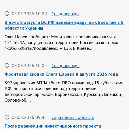
08.08.2026 10:09
Спецоперация
В ночь 8 августа ВС РФ нанесли удары по объектам в 8
областях Украины
Олег Царев сообщает: Мониторинг противника насчитал
151 БПЛА, запущенный с территории России, из которых
якобы «сбиты/подавлены» – 135. В Киеве…
08.08.2026 10:05
Спецоперация
Фронтовая сводка Олега Царева 8 августа 2026 года
397 украинских БПЛА сбито ПВО ночью над 15 субъектами
РФ: Беспилотники сбивали над территориями
Белгородской, Брянской, Воронежской, Курской, Липецкой,
Орловской,…
08.08.2026 09:45
Саратовская область
После реализации инвестиционного проекта