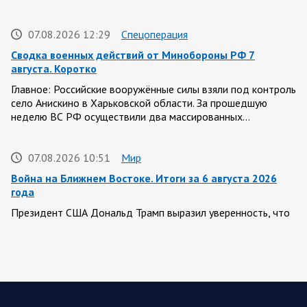
07.08.2026 12:29
Спецоперация
Сводка военных действий от Минобороны РФ 7
августа. Коротко
Главное: Российские вооружённые силы взяли под контроль
село Анискино в Харьковской области. За прошедшую
неделю ВС РФ осуществили два массированных…
07.08.2026 10:51
Мир
Война на Ближнем Востоке. Итоги за 6 августа 2026
года
Президент США Дональд Трамп выразил уверенность, что
война с Ираном скоро закончится. По его оценке, Тегеран
не сможет продолжать конфликт…
07.08.2026 09:56
Спецоперация
В ночь на 7 августа ВС РФ нанесли удары по военным