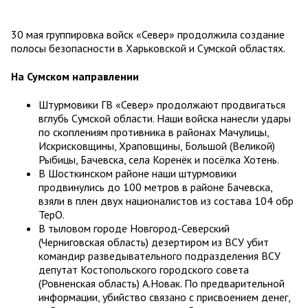
30 мая группировка войск «Север» продолжила создание
полосы безопасности в Харьковской и Сумской областях.
На Сумском направлении
Штурмовики ГВ «Север» продолжают продвигаться
вглубь Сумской области. Наши войска нанесли удары
по скоплениям противника в районах Мачулицы,
Искрисковщины, Храповщины, Большой (Великой)
Рыбицы, Бачевска, села Коренёк и посёлка Хотень.
В Шосткинском районе наши штурмовики
продвинулись до 100 метров в районе Бачевска,
взяли в плен двух националистов из состава 104 обр
ТерО.
В тыловом городе Новгород-Северский
(Черниговская область) дезертиром из ВСУ убит
командир разведывательного подразделения ВСУ
депутат Костопольского городского совета
(Ровненская область) А.Новак. По предварительной
информации, убийство связано с присвоением денег,