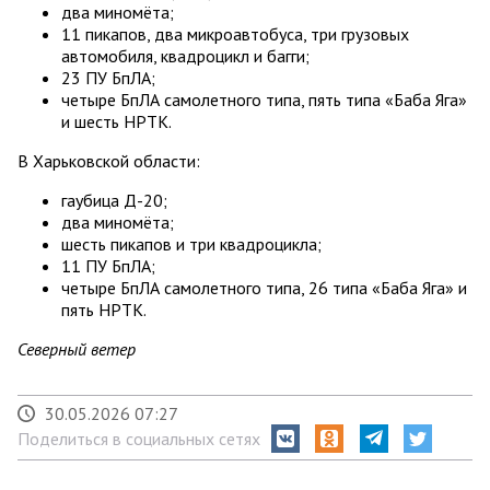
два миномёта;
11 пикапов, два микроавтобуса, три грузовых
автомобиля, квадроцикл и багги;
23 ПУ БпЛА;
четыре БпЛА самолетного типа, пять типа «Баба Яга»
и шесть НРТК.
В Харьковской области:
гаубица Д-20;
два миномёта;
шесть пикапов и три квадроцикла;
11 ПУ БпЛА;
четыре БпЛА самолетного типа, 26 типа «Баба Яга» и
пять НРТК.
Северный ветер
30.05.2026 07:27
Поделиться в социальных сетях