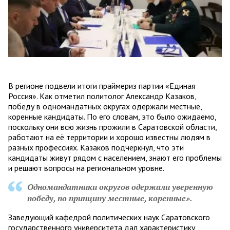
В регионе подвели итоги праймериз партии «Единая
Россия». Как отметил политолог Александр Казаков,
победу в одномандатных округах одержали местные,
коренные кандидаты. По его словам, это было ожидаемо,
поскольку они всю жизнь прожили в Саратовской области,
работают на её территории и хорошо известны людям в
разных профессиях. Казаков подчеркнул, что эти
кандидаты живут рядом с населением, знают его проблемы
и решают вопросы на региональном уровне.
Одномандатники округов одержали уверенную
победу, по принципу местные, коренные».
Заведующий кафедрой политических наук Саратовского
государственного университета дал характеристику