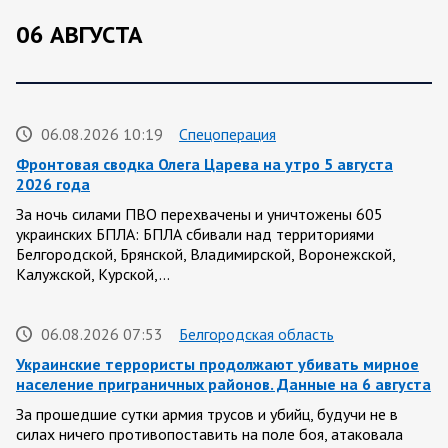
06 АВГУСТА
06.08.2026 10:19
Спецоперация
Фронтовая сводка Олега Царева на утро 5 августа
2026 года
За ночь силами ПВО перехвачены и уничтожены 605
украинских БПЛА: БПЛА сбивали над территориями
Белгородской, Брянской, Владимирской, Воронежской,
Калужской, Курской,…
06.08.2026 07:53
Белгородская область
Украинские террористы продолжают убивать мирное
население приграничных районов. Данные на 6 августа
За прошедшие сутки армия трусов и убийц, будучи не в
силах ничего противопоставить на поле боя, атаковала