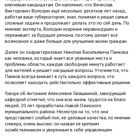
ключевым кандидатам. Он напомнил, что Вячеслав
Викторович Володин ещё несколько десятков лет назад,
работая вице-губернатором, знал, понимал и решал самые
сложные задачи и продолжает делать это по сей день. По
мнению эксперта, Володин искренне неравнодушен и
переживает за будущее региона, поэтому делает всё
возможное и даже больше для улучшения жизни граждан.
Далее он охарактеризовал Николая Васильевича Панкова
как человека, который знает все уязвимые места и
проблемы области, каждую свободную минуту работает
для жителей и решает насущные вопросы. Уточняется, что
Панков всегда вникает в суть каждого вопроса, что
позволяет находить действительно эффективные решения.
Говоря об Антонине Алексеевне Галяшкиной, заведующий
кафедрой отметил, что она всю жизнь трудится на благо
людей, 20 лет проработала главой Озинского
муниципального района. Несмотря на то, что она
представляет слабый пол, её деловые качества, по мнению
спикера, очень высоки: он назвал её крепким
хозяйственником и уверенным в себе управленцем.