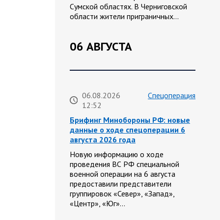
Сумской областях. В Черниговской
области жители приграничных…
06 АВГУСТА
06.08.2026
Спецоперация
12:52
Брифинг Минобороны РФ: новые
данные о ходе спецоперации 6
августа 2026 года
Новую информацию о ходе
проведения ВС РФ специальной
военной операции на 6 августа
предоставили представители
группировок «Север», «Запад»,
«Центр», «Юг»…