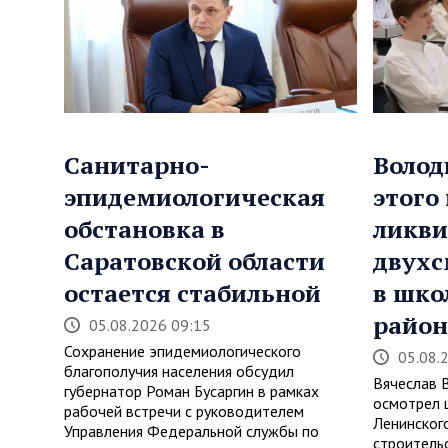
Санитарно-
Волод
эпидемиологическая
этого
обстановка в
ликви
Саратовской области
двухс
остается стабильной
в шко
район
05.08.2026 09:15
Сохранение эпидемиологического
05.08.
благополучия населения обсудил
Вячеслав 
губернатор Роман Бусаргин в рамках
осмотрел 
рабочей встречи с руководителем
Ленинског
Управления Федеральной службы по
строитель