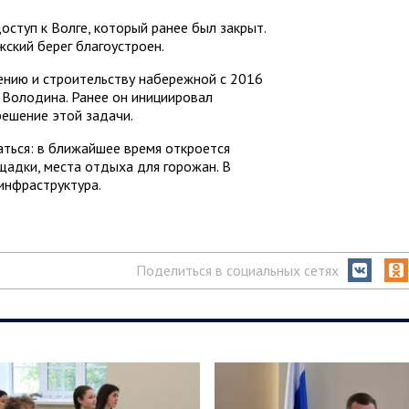
оступ к Волге, который ранее был закрыт.
ский берег благоустроен.
ению и строительству набережной с 2016
 Володина. Ранее он инициировал
решение этой задачи.
ться: в ближайшее время откроется
щадки, места отдыха для горожан. В
инфраструктура.
Поделиться в социальных сетях