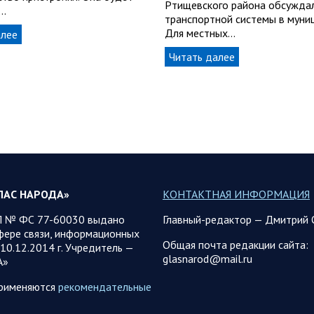
Ртищевского района обсуждал
…
транспортной системы в муни
Для местных…
алее
Читать далее
ЛАС НАРОДА»
КОНТАКТНАЯ ИНФОРМАЦИЯ
 № ФС 77-60030 выдано
Главный-редактор — Дмитрий 
фере связи, информационных
Общая почта редакции сайта:
10.12.2014 г. Учредитель —
glasnarod@mail.ru
А»
применяются
рекомендательные