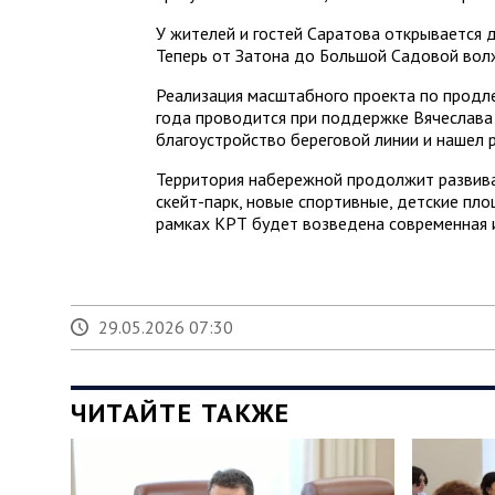
У жителей и гостей Саратова открывается д
Теперь от Затона до Большой Садовой волж
Реализация масштабного проекта по продл
года проводится при поддержке Вячеслава
благоустройство береговой линии и нашел 
Территория набережной продолжит развива
скейт-парк, новые спортивные, детские пло
рамках КРТ будет возведена современная 
29.05.2026 07:30
ЧИТАЙТЕ ТАКЖЕ