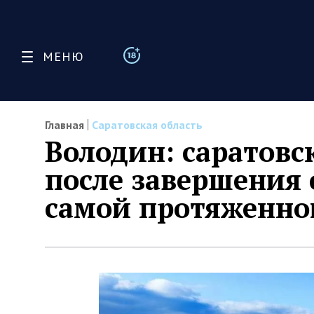
МЕНЮ
Главная
Саратовская область
Володин: саратовс
после завершения 
самой протяженной