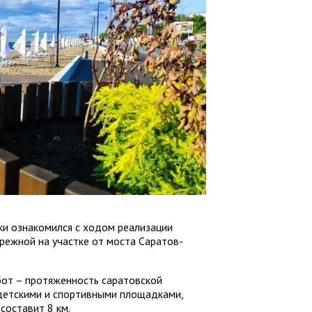
ки ознакомился с ходом реализации
режной на участке от моста Саратов-
бот – протяженность саратовской
детскими и спортивными площадками,
составит 8 км.