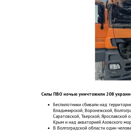
Силы ПВО ночью уничтожили 208 украин
Беспилотники сбивали над территория
Владимирской, Воронежской, Волгогра
Саратовской, Тверской, Ярославской о
Крым и над акваторией Азовского мо
В Волгоградской области один челове