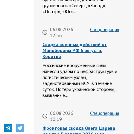
группировок «Север», «Запад»,
«Центр», «Юг»…
06.08.2026
Спецоперация
12:36
Сводка военных действий от
Минобороны РФ 6 августа.
Коротко
Российские вооруженные силы
нанесли удары по инфраструктуре и
логистическим узлам,
задействованным ВСУ, в течение
суток. Потери украинской стороны,
вызванные…
06.08.2026
Спецоперация
10:19
Фронтовая сводка Олега Царева