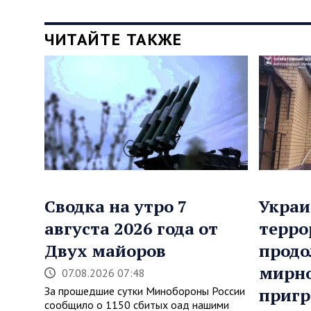
ЧИТАЙТЕ ТАКЖЕ
Сводка на утро 7
Украи
августа 2026 года от
терро
Двух майоров
продо
мирно
07.08.2026 07:48
За прошедшие сутки Минобороны России
приг
сообщило о 1150 сбитых оад нашими