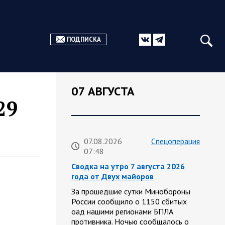
ПОДПИСКА
07 АВГУСТА
29
07.08.2026
Спецоперация
07:48
Сводка на утро 7 августа 2026
года от Двух майоров
За прошедшие сутки Минобороны
России сообщило о 1150 сбитых
оад нашими регионами БПЛА
противника. Ночью сообщалось о