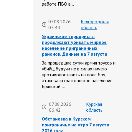
работе ПВО в…
07.08.2026
Белгородская
07:44
область
Украинские террористы
продолжают убивать мирное
население приграничных
районов. Данные на 7 августа
За прошедшие сутки армия трусов и
убийц, будучи не в силах ничего
противопоставить на поле боя,
атаковала гражданское население
Брянской,…
07.08.2026
Курская
06:42
область
Обстановка в Курском
приграничье на утро 7 августа
2026 года