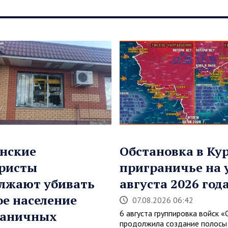
нские
Обстановка в Ку
ристы
приграничье на 
лжают убивать
августа 2026 год
е население
07.08.2026 06:42
раничных
6 августа группировка войск «
продолжила создание полосы