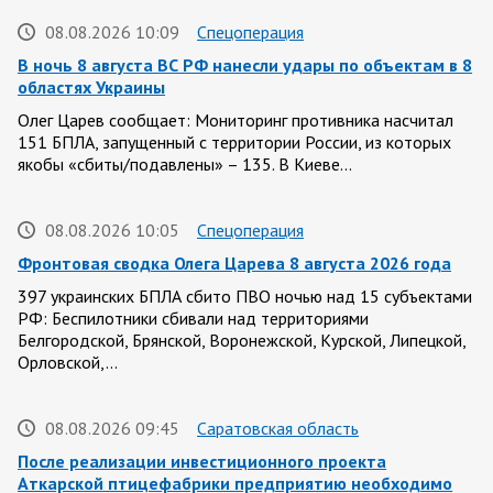
08.08.2026 10:09
Спецоперация
В ночь 8 августа ВС РФ нанесли удары по объектам в 8
областях Украины
Олег Царев сообщает: Мониторинг противника насчитал
151 БПЛА, запущенный с территории России, из которых
якобы «сбиты/подавлены» – 135. В Киеве…
08.08.2026 10:05
Спецоперация
Фронтовая сводка Олега Царева 8 августа 2026 года
397 украинских БПЛА сбито ПВО ночью над 15 субъектами
РФ: Беспилотники сбивали над территориями
Белгородской, Брянской, Воронежской, Курской, Липецкой,
Орловской,…
08.08.2026 09:45
Саратовская область
После реализации инвестиционного проекта
Аткарской птицефабрики предприятию необходимо