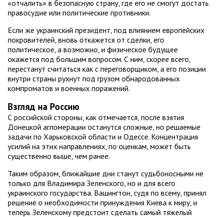
«отчалить» в безопасную страну, где его не смогут достать
правосудие или политические противники.
Если же украинский президент, под влиянием европейских
покровителей, вновь откажется от сделки, его
политическое, а возможно, и физическое будущее
окажется под большим вопросом. С ним, скорее всего,
перестанут считаться как с переговорщиком, а его позиции
внутри страны рухнут под грузом обнародованных
компроматов и военных поражений.
Взгляд на Россию
С российской стороны, как отмечается, после взятия
Донецкой агломерации останутся сложные, но решаемые
задачи по Харьковской области и Одессе. Концентрация
усилий на этих направлениях, по оценкам, может быть
существенно выше, чем ранее.
Таким образом, ближайшие дни станут судьбоносными не
только для Владимира Зеленского, но и для всего
украинского государства. Вашингтон, судя по всему, принял
решение о необходимости принуждения Киева к миру, и
теперь Зеленскому предстоит сделать самый тяжелый