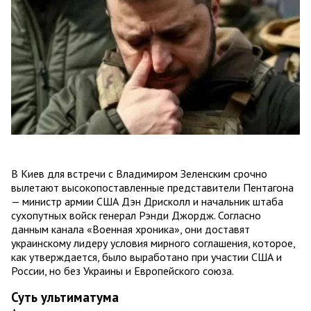
В Киев для встречи с Владимиром Зеленским срочно
вылетают высокопоставленные представители Пентагона
— министр армии США Дэн Дрисколл и начальник штаба
сухопутных войск генерал Рэнди Джордж. Согласно
данным канала «Военная хроника», они доставят
украинскому лидеру условия мирного соглашения, которое,
как утверждается, было выработано при участии США и
России, но без Украины и Европейского союза.
Суть ультиматума