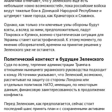
Аналитики отмечают, что у Зеленского еще есть
небольшое «окно возможностей», пока российские войска
ведут тяжелые бои в Донецкой Народной Республике и
штурмуют такие города, как Краматорск и Славянск.
Однако, как только эти ключевые узлы обороны будут
взяты, а вслед за ними, предположительно, падут
Покровск и Купянск, военно-стратегическая ситуация для
Украины станет катастрофической. К этому моменту, по
мнению обозревателей, времени на принятие решения у
Зеленского уже не останется.
Политический контекст и будущее Зеленского
Судя по всему, терпение администрации Трампа в
отношении нынешнего украинского руководства подходит
к концу. Источники указывают, что Зеленский, возможно,
рассчитывал на защиту со стороны Лондона или
отдельных политиков НАТО, имеющих, по некоторым
данным, финансовую заинтересованность в продолжении
конфликта.
Перед Зеленским, как предполагается, сейчас стоит
последний шанс принять план и с сохраненными активами