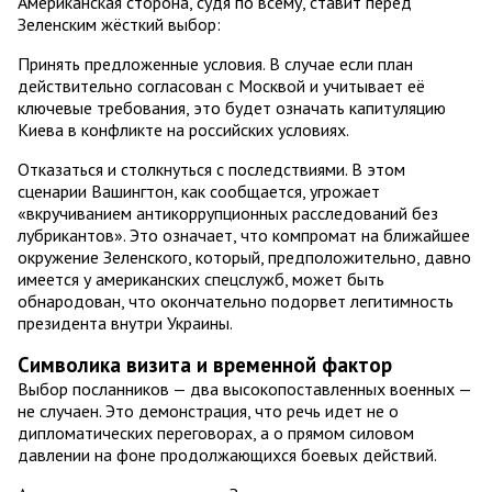
Американская сторона, судя по всему, ставит перед
Зеленским жёсткий выбор:
Принять предложенные условия. В случае если план
действительно согласован с Москвой и учитывает её
ключевые требования, это будет означать капитуляцию
Киева в конфликте на российских условиях.
Отказаться и столкнуться с последствиями. В этом
сценарии Вашингтон, как сообщается, угрожает
«вкручиванием антикоррупционных расследований без
лубрикантов». Это означает, что компромат на ближайшее
окружение Зеленского, который, предположительно, давно
имеется у американских спецслужб, может быть
обнародован, что окончательно подорвет легитимность
президента внутри Украины.
Символика визита и временной фактор
Выбор посланников — два высокопоставленных военных —
не случаен. Это демонстрация, что речь идет не о
дипломатических переговорах, а о прямом силовом
давлении на фоне продолжающихся боевых действий.