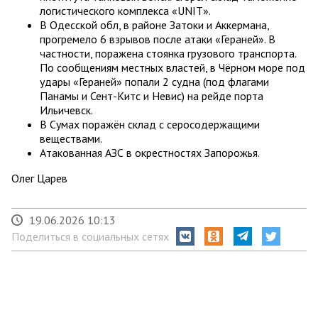
логистического комплекса «UNIT».
В Одесской обл, в районе Затоки и Аккермана,
прогремело 6 взрывов после атаки «Гераней». В
частности, поражена стоянка грузового транспорта.
По сообщениям местных властей, в Чёрном море под
удары «Гераней» попали 2 судна (под флагами
Панамы и Сент-Китс и Невис) на рейде порта
Ильичевск.
В Сумах поражён склад с серосодержащими
веществами.
Атакованная АЗС в окрестностях Запорожья.
Олег Царев
19.06.2026 10:13
Поделиться в социальных сетях