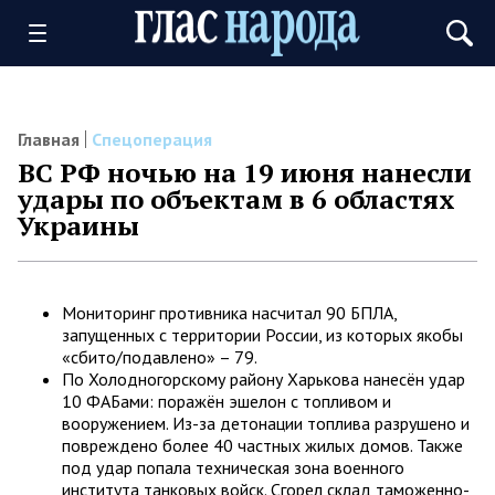
Главная
Спецоперация
ВС РФ ночью на 19 июня нанесли
удары по объектам в 6 областях
Украины
Мониторинг противника насчитал 90 БПЛА,
запущенных с территории России, из которых якобы
«сбито/подавлено» – 79.
По Холодногорскому району Харькова нанесён удар
10 ФАБами: поражён эшелон с топливом и
вооружением. Из-за детонации топлива разрушено и
повреждено более 40 частных жилых домов. Также
под удар попала техническая зона военного
института танковых войск. Сгорел склад таможенно-