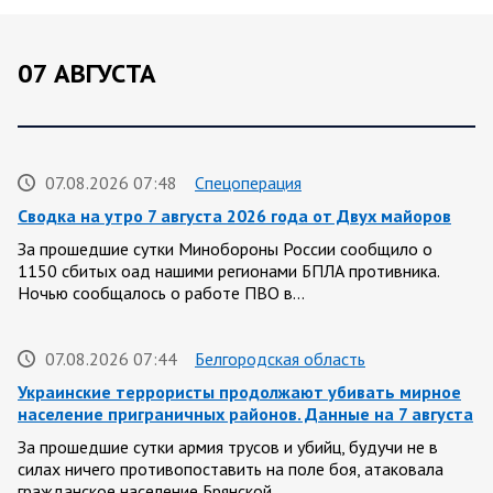
07 АВГУСТА
07.08.2026 07:48
Спецоперация
Сводка на утро 7 августа 2026 года от Двух майоров
За прошедшие сутки Минобороны России сообщило о
1150 сбитых оад нашими регионами БПЛА противника.
Ночью сообщалось о работе ПВО в…
07.08.2026 07:44
Белгородская область
Украинские террористы продолжают убивать мирное
население приграничных районов. Данные на 7 августа
За прошедшие сутки армия трусов и убийц, будучи не в
силах ничего противопоставить на поле боя, атаковала
гражданское население Брянской,…