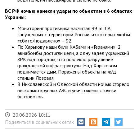
ВС РФ ночью нанесли удары по объектам в 6 областях
Украины:
Мониторинг противника насчитал 99 БПЛА,
запущенных с территории России, из которых якобы
«сбито/подавлено» – 92.
По Харькову наши били КАБами и «Геранями»: 2
авиабомбы достигли цели, а одну задел украинский
ЗРК над городом, что повлекло разрушение
гражданской инфраструктуры. Над Харьковом
поднимается дым. Поражены объекты на ж/д
станции Лозовая.
В Николаевской и Одесской области ночью сгорело
несколько крупных АЗС и уничтожены стоянки
бензовозов.
20.06.2026 10:11
Поделиться в социальных сетях