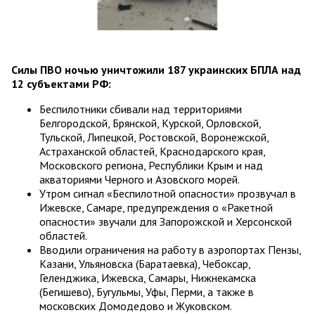
Силы ПВО ночью уничтожили 187 украинских БПЛА над
12 субъектами РФ:
Беспилотники сбивали над территориями
Белгородской, Брянской, Курской, Орловской,
Тульской, Липецкой, Ростовской, Воронежской,
Астраханской областей, Краснодарского края,
Московского региона, Республики Крым и над
акваториями Черного и Азовского морей.
Утром сигнал «Беспилотной опасности» прозвучал в
Ижевске, Самаре, предупреждения о «Ракетной
опасности» звучали для Запорожской и Херсонской
областей.
Вводили ограничения на работу в аэропортах Пензы,
Казани, Ульяновска (Баратаевка), Чебоксар,
Геленджика, Ижевска, Самары, Нижнекамска
(Бегишево), Бугульмы, Уфы, Перми, а также в
московских Домодедово и Жуковском.