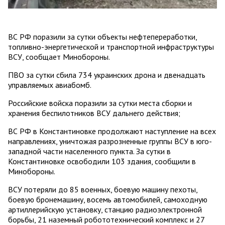
ВС РФ поразили за сутки объекты нефтепереработки,
топливно-энергетической и транспортной инфраструктуры
ВСУ, сообщает Минобороны.
ПВО за сутки сбила 734 украинских дрона и двенадцать
управляемых авиабомб.
Российские войска поразили за сутки места сборки и
хранения беспилотников ВСУ дальнего действия;
ВС РФ в Константиновке продолжают наступление на всех
направлениях, уничтожая разрозненные группы ВСУ в юго-
западной части населенного пункта. За сутки в
Константиновке освободили 103 здания, сообщили в
Минобороны.
ВСУ потеряли до 85 военных, боевую машину пехоты,
боевую бронемашину, восемь автомобилей, самоходную
артиллерийскую установку, станцию радиоэлектронной
борьбы, 21 наземный робототехнический комплекс и 27