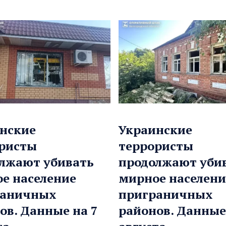
нские
Украинские
ристы
террористы
лжают убивать
продолжают уби
е население
мирное населени
раничных
приграничных
ов. Данные на 7
районов. Данные