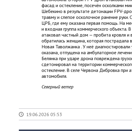
фасад и остекление, посечён осколками мик
Шебекино в результате детонации FPV-дро
травму и слепое осколочное ранение руки.
ЦРБ, где ему оказана первая помощь. На м
и входная группа коммерческого объекта. 
атаковал частный дом — пробита кровля и
обратилась женщина, которая пострадала в
Новая Таволжанка . У неё диагностировали
оказана, отпущена на амбулаторное лечени
Белянка при ударе дрона повреждена грузо
сдетонировал на территории коммерческог
остекление. В селе Червона Дибровка при
автомобиля.
Северный ветер
19.06.2026 05:53