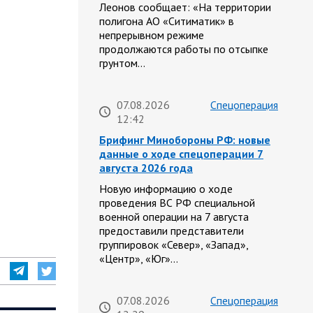
Леонов сообщает: «На территории
полигона АО «Ситиматик» в
непрерывном режиме
продолжаются работы по отсыпке
грунтом…
07.08.2026
Спецоперация
12:42
Брифинг Минобороны РФ: новые
данные о ходе спецоперации 7
августа 2026 года
Новую информацию о ходе
проведения ВС РФ специальной
военной операции на 7 августа
предоставили представители
группировок «Север», «Запад»,
«Центр», «Юг»…
07.08.2026
Спецоперация