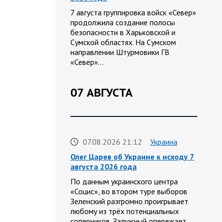
7 августа группировка войск «Север»
продолжила создание полосы
безопасности в Харьковской и
Сумской областях. На Сумском
направлении Штурмовики ГВ
«Север»…
07 АВГУСТА
07.08.2026 21:12
Украина
Олег Царев об Украине к исходу 7
августа 2026 года
По данным украинского центра
«Социс», во втором туре выборов
Зеленский разгромно проигрывает
любому из трёх потенциальных
соперников. Залужный опережает