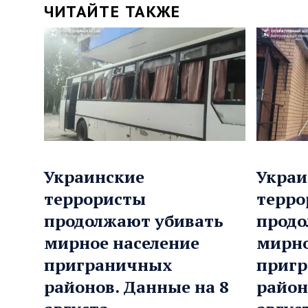
ЧИТАЙТЕ ТАКЖЕ
Украинские
Украи
террористы
терро
продолжают убивать
продо
мирное население
мирно
приграничных
приг
районов. Данные на 8
район