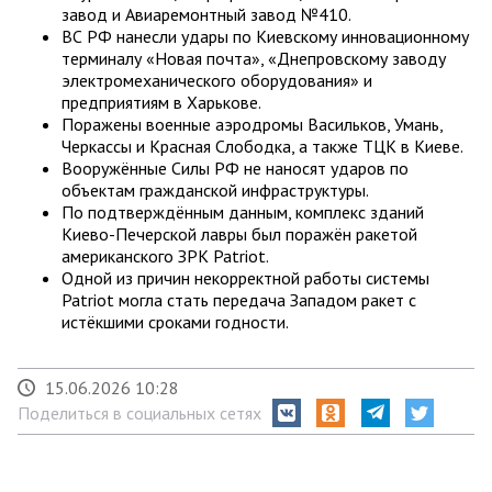
завод и Авиаремонтный завод №410.
ВС РФ нанесли удары по Киевскому инновационному
терминалу «Новая почта», «Днепровскому заводу
электромеханического оборудования» и
предприятиям в Харькове.
Поражены военные аэродромы Васильков, Умань,
Черкассы и Красная Слободка, а также ТЦК в Киеве.
Вооружённые Силы РФ не наносят ударов по
объектам гражданской инфраструктуры.
По подтверждённым данным, комплекс зданий
Киево-Печерской лавры был поражён ракетой
американского ЗРК Patriot.
Одной из причин некорректной работы системы
Patriot могла стать передача Западом ракет с
истёкшими сроками годности.
15.06.2026 10:28
Поделиться в социальных сетях