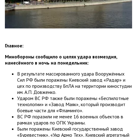
Главное:
Минобороны сообщило о целях удара возмездия,
нанесённого в ночь на понедельник:
В результате массированного удара Вооружённых
Сил РФ были поражены Киевский завод «Радар» и
цех по производству БпЛА на территории киностудии
им. А.П. Довженко.
Ударом ВС РФ также были поражены «Беспилотные
технологии» и «Завод Маяк», который производит
боевые части для «Фламинго».
ВС РФ поразили не менее 16 военных объектов в
рамках ударов по ОПК Украины.
Были поражены Киевский государственный завод
«Буревестник», «Укр Армо Тех», Киевский агрегатный