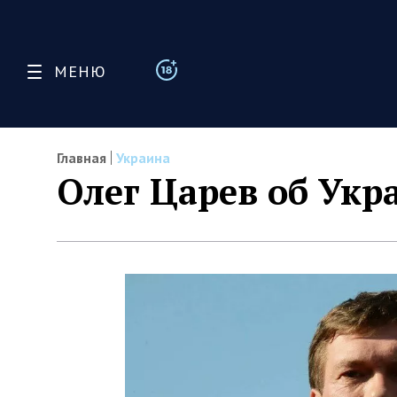
МЕНЮ
Главная
Украина
Олег Царев об Укр