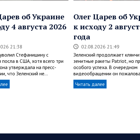
Царев об Украине
Олег Царев об У
оду 4 августа 2026
к исходу 2 август
года
2026 21:38
02.08.2026 21:49
 уволил Стефанишину с
Зеленский продолжает клянчи
 посла в США, хотя всего три
зенитные ракеты Patriot, но п
 она утверждала на пресс-
особого успеха. В очередном
ии, что Зеленский не…
видеообращении он пожалова
алее
Читать далее