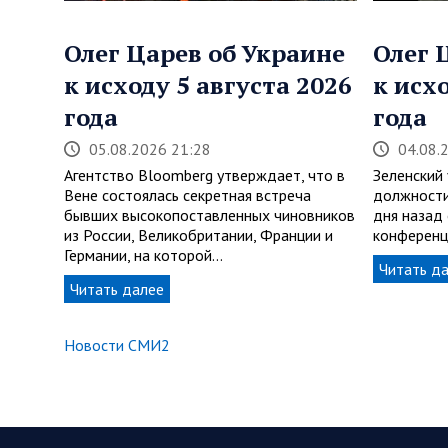
Олег Царев об Украине
Олег 
к исходу 5 августа 2026
к исх
года
года
05.08.2026 21:28
04.08.
Агентство Bloomberg утверждает, что в
Зеленский
Вене состоялась секретная встреча
должности
бывших высокопоставленных чиновников
дня назад
из России, Великобритании, Франции и
конференц
Германии, на которой…
Читать д
Читать далее
Новости СМИ2