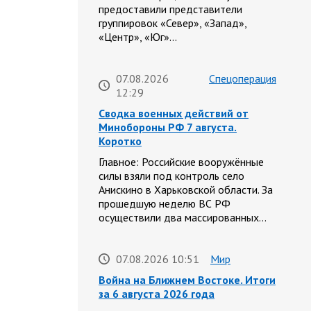
предоставили представители
группировок «Север», «Запад»,
«Центр», «Юг»…
07.08.2026
Спецоперация
12:29
Сводка военных действий от
Минобороны РФ 7 августа.
Коротко
Главное: Российские вооружённые
силы взяли под контроль село
Анискино в Харьковской области. За
прошедшую неделю ВС РФ
осуществили два массированных…
07.08.2026 10:51
Мир
Война на Ближнем Востоке. Итоги
за 6 августа 2026 года