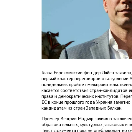
Глава Еврокомиссии фон дер Ляйен заявила,
первый кластер переговоров о вступлении У
понедельник пройдёт межправительственна
касается соответствия стран-кандидатов 
права и демократических институтов. Пере
ЕС в конце прошлого года Украина заметно
кандидатам из стран Западных Балкан.
Премьер Венгрии Мадьяр заявил о заключен
образовательных, культурных, языковых и 
Текст документа пока не опубликован, но о