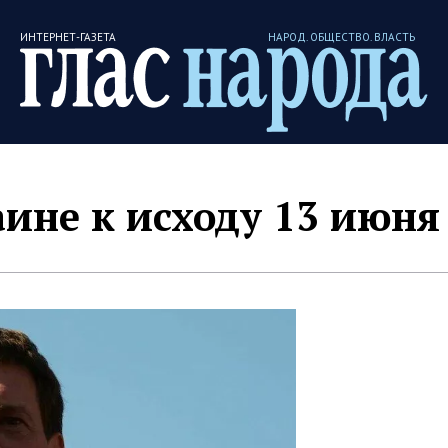
ИНТЕРНЕТ-ГАЗЕТА
НАРОД. ОБЩЕСТВО. ВЛАСТЬ
аине к исходу 13 июня