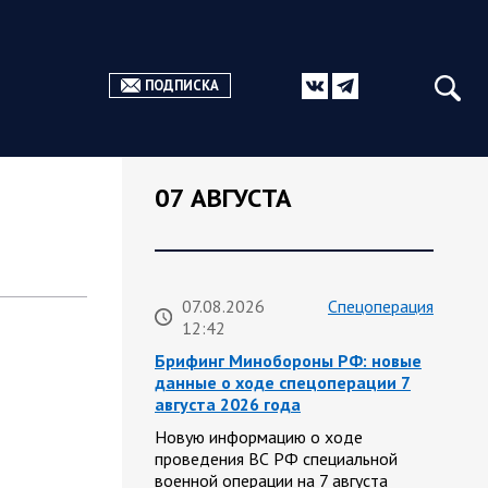
ПОДПИСКА
07 АВГУСТА
07.08.2026
Спецоперация
12:42
Брифинг Минобороны РФ: новые
данные о ходе спецоперации 7
августа 2026 года
Новую информацию о ходе
проведения ВС РФ специальной
военной операции на 7 августа