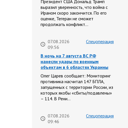
Президент США Дональд Трамп
выразил уверенность, что война с
Ираном скоро закончится. По его
оценке, Тегеран не сможет
продолжать конфликт…
07.08.2026
Спецоперация
09:56
В ночь на 7 августа ВС РФ
нанесли удары по военным
объектам в 6 областях Украины
Олег Царев сообщает: Мониторинг
противника насчитал 147 БПЛА,
запущенных с территории России, из
которых якобы «сбиты/подавлены»
– 114. В Рени…
07.08.2026
Спецоперация
09:46