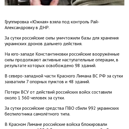
Группировка «Южная» взяла под контроль Рай-
Александровку в ДНР.
За сутки российские силы уничтожили базы для хранения
украинских дронов дальнего действия.
На юго-западе Константиновки российские вооружённые
силы продолжают активные наступательные операции, в
результате которых освобождено 98 зданий.
В северо-западной части Красного Лимана ВС РФ за сутки
захватили 7 опорных пунктов и 48 зданий.
Потери ВСУ от действий российских войск составили
около 1 360 человек за сутки.
За сутки российские средства ПВО сбили 992 украинских
беспилотника самолётного типа.
В Красном Лимане российские войска блокировали