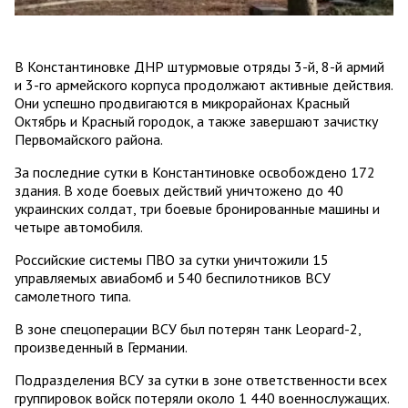
В Константиновке ДНР штурмовые отряды 3-й, 8-й армий
и 3-го армейского корпуса продолжают активные действия.
Они успешно продвигаются в микрорайонах Красный
Октябрь и Красный городок, а также завершают зачистку
Первомайского района.
За последние сутки в Константиновке освобождено 172
здания. В ходе боевых действий уничтожено до 40
украинских солдат, три боевые бронированные машины и
четыре автомобиля.
Российские системы ПВО за сутки уничтожили 15
управляемых авиабомб и 540 беспилотников ВСУ
самолетного типа.
В зоне спецоперации ВСУ был потерян танк Leopard-2,
произведенный в Германии.
Подразделения ВСУ за сутки в зоне ответственности всех
группировок войск потеряли около 1 440 военнослужащих.