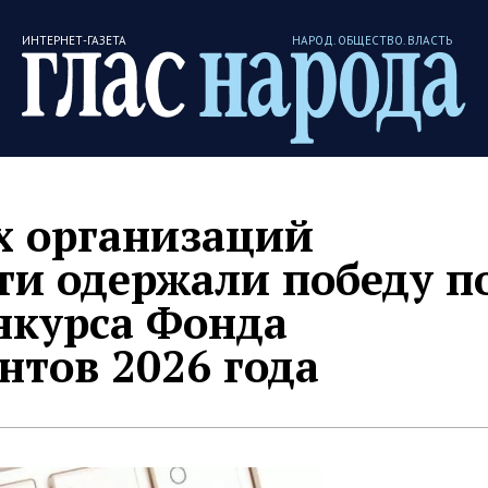
ИНТЕРНЕТ-ГАЗЕТА
НАРОД. ОБЩЕСТВО. ВЛАСТЬ
х организаций
ти одержали победу п
нкурса Фонда
нтов 2026 года