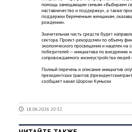
помощь замещающим семьям «Выбираем семь
наставничество и поддержку», а также про
поддержки беременным женщинам, оказавш
рождения».
Значительная часть средств будет направл
сектора. Проект-рекордсмен по объему фи
экологического просвещения и нацелен на с
победителей — инициатива по внедрению н
сопровождаемого жизнеустройства людей 
Полный перечень и описание инициатив оп
президентских грантов (президентскиегран
сообщает канал Шорохи Кумыски
18.06.2026 20:32
ЧИТАЙТЕ ТАКЖЕ