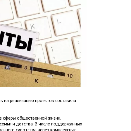
в на реализацию проектов составила
 сферы общественной жизни.
емьи и детства. В числе поддержанных
ального сиротства через комплексную