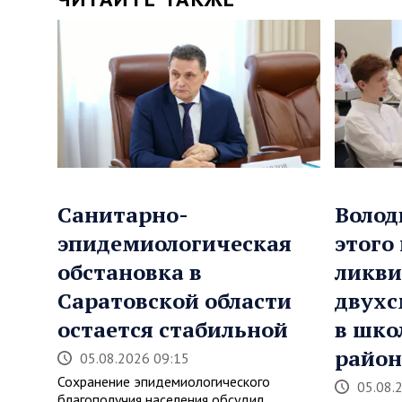
Санитарно-
Волод
эпидемиологическая
этого
обстановка в
ликви
Саратовской области
двухс
остается стабильной
в шко
район
05.08.2026 09:15
Сохранение эпидемиологического
05.08.
благополучия населения обсудил