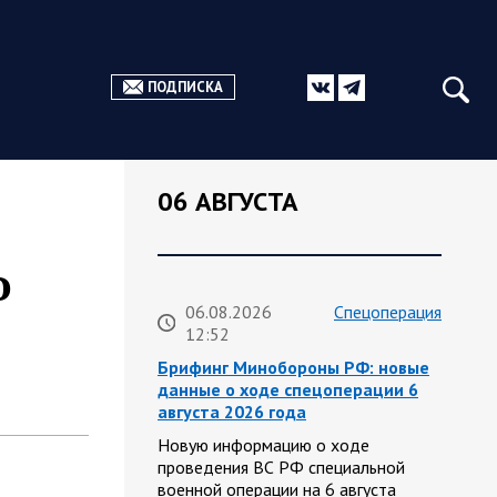
ПОДПИСКА
06 АВГУСТА
о
06.08.2026
Спецоперация
12:52
Брифинг Минобороны РФ: новые
данные о ходе спецоперации 6
августа 2026 года
Новую информацию о ходе
проведения ВС РФ специальной
военной операции на 6 августа