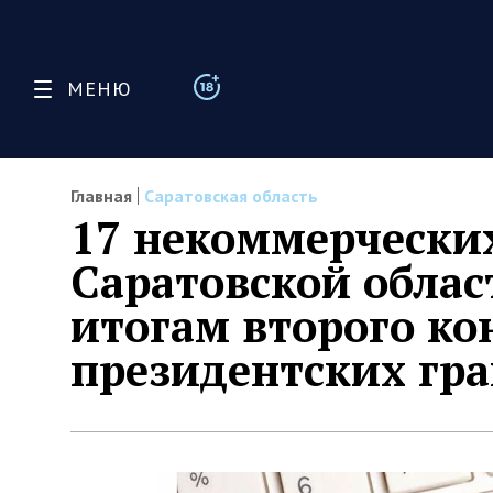
МЕНЮ
Главная
Саратовская область
17 некоммерчески
Саратовской облас
итогам второго ко
президентских гра