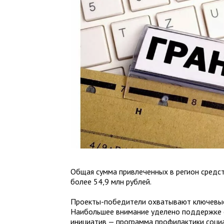
Общая сумма привлеченных в регион средст
более 54,9 млн рублей.
Проекты-победители охватывают ключевые
Наибольшее внимание уделено поддержке с
инициатив — программа профилактики соци