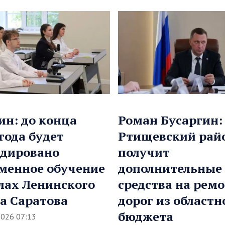
ин: до конца
Роман Бусаргин:
 года будет
Ртищевский рай
дировано
получит
менное обучение
дополнительные
лах Ленинского
средства на рем
а Саратова
дорог из областн
бюджета
2026 07:13