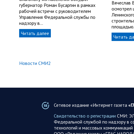
Вячеслав 
губернатор Роман Бусаргин в рамках
осмотрел 
рабочей встречи с руководителем
Ленинског
Управления Федеральной службы по
строитель
надзору в…
площадью
Читать далее
Читать д
Новости СМИ2
Сетевое издание «Интернет газета
«Г
Свидетельство о регистрации
СМИ: ЭЛ
Федеральной службой по надзору в с
технологий и массовых коммуникаций 
ООО «Редакция газеты «ГЛАС НАРОД