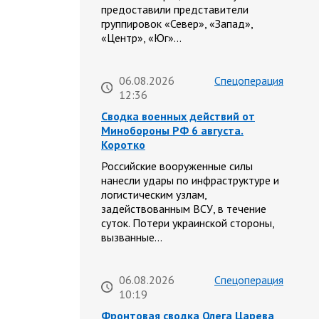
предоставили представители
группировок «Север», «Запад»,
«Центр», «Юг»…
06.08.2026
Спецоперация
12:36
Сводка военных действий от
Минобороны РФ 6 августа.
Коротко
Российские вооруженные силы
нанесли удары по инфраструктуре и
логистическим узлам,
задействованным ВСУ, в течение
суток. Потери украинской стороны,
вызванные…
06.08.2026
Спецоперация
10:19
Фронтовая сводка Олега Царева