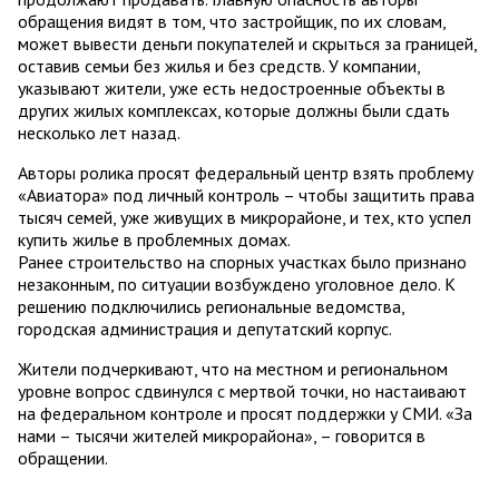
обращения видят в том, что застройщик, по их словам,
может вывести деньги покупателей и скрыться за границей,
оставив семьи без жилья и без средств. У компании,
указывают жители, уже есть недостроенные объекты в
других жилых комплексах, которые должны были сдать
несколько лет назад.
Авторы ролика просят федеральный центр взять проблему
«Авиатора» под личный контроль – чтобы защитить права
тысяч семей, уже живущих в микрорайоне, и тех, кто успел
купить жилье в проблемных домах.
Ранее строительство на спорных участках было признано
незаконным, по ситуации возбуждено уголовное дело. К
решению подключились региональные ведомства,
городская администрация и депутатский корпус.
Жители подчеркивают, что на местном и региональном
уровне вопрос сдвинулся с мертвой точки, но настаивают
на федеральном контроле и просят поддержки у СМИ. «За
нами – тысячи жителей микрорайона», – говорится в
обращении.