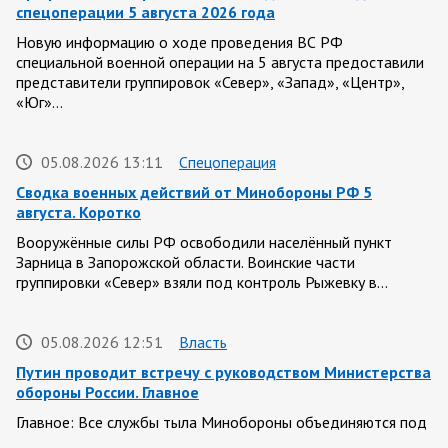
спецоперации 5 августа 2026 года
Новую информацию о ходе проведения ВС РФ
специальной военной операции на 5 августа предоставили
представители группировок «Север», «Запад», «Центр»,
«Юг»…
05.08.2026 13:11
Спецоперация
Сводка военных действий от Минобороны РФ 5
августа. Коротко
Вооружённые силы РФ освободили населённый пункт
Зарница в Запорожской области. Воинские части
группировки «Север» взяли под контроль Рыжевку в…
05.08.2026 12:51
Власть
Путин проводит встречу с руководством Министерства
обороны России. Главное
Главное: Все службы тыла Минобороны объединяются под
руководством Валерия Солодчука. Группировкой «Центр» в