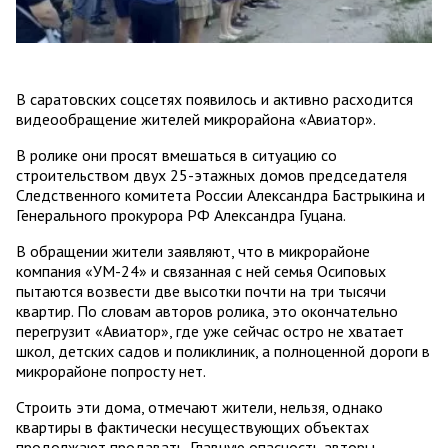
В саратовских соцсетях появилось и активно расходится
видеообращение жителей микрорайона «Авиатор».
В ролике они просят вмешаться в ситуацию со
строительством двух 25-этажных домов председателя
Следственного комитета России Александра Бастрыкина и
Генерального прокурора РФ Александра Гуцана.
В обращении жители заявляют, что в микрорайоне
компания «УМ-24» и связанная с ней семья Осиповых
пытаются возвести две высотки почти на три тысячи
квартир. По словам авторов ролика, это окончательно
перегрузит «Авиатор», где уже сейчас остро не хватает
школ, детских садов и поликлиник, а полноценной дороги в
микрорайоне попросту нет.
Строить эти дома, отмечают жители, нельзя, однако
квартиры в фактически несуществующих объектах
продолжают продавать. Главную опасность авторы