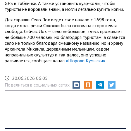
GPS в таблички. А также установить куар-коды, чтобы
туристы не воровали знаки, а могли легально купить копии.
Для справки. Село Лох ведет свое начало с 1698 года,
когда вдоль речки Соколки была основана сторожевая
слобода. Сейчас Лох — село небольшое, здесь проживает
не больше 700 человек, но благодаря туристам, а славится
село не только благодаря смешному названию, но и храму
Архангела Михаила, деревянным мельницам, садом
неправильных скульптур и так далее, оно успешно
развивается, сообщает канал
«Шорохи Кумыски»
.
20.06.2026 06:05
Поделиться в социальных сетях