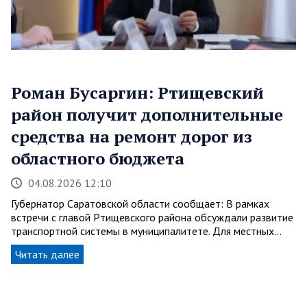
Роман Бусаргин: Ртищевский
район получит дополнительные
средства на ремонт дорог из
областного бюджета
04.08.2026 12:10
Губернатор Саратовской области сообщает: В рамках
встречи с главой Ртищевского района обсуждали развитие
транспортной системы в муниципалитете. Для местных…
Читать далее