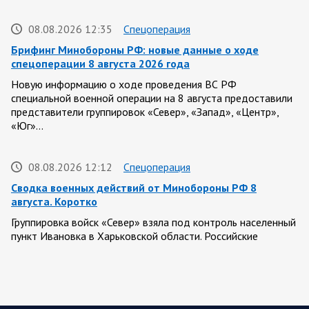
08.08.2026 12:35
Спецоперация
Брифинг Минобороны РФ: новые данные о ходе
спецоперации 8 августа 2026 года
Новую информацию о ходе проведения ВС РФ
специальной военной операции на 8 августа предоставили
представители группировок «Север», «Запад», «Центр»,
«Юг»…
08.08.2026 12:12
Спецоперация
Сводка военных действий от Минобороны РФ 8
августа. Коротко
Группировка войск «Север» взяла под контроль населенный
пункт Ивановка в Харьковской области. Российские
вооруженные силы за последние сутки поразили…
08.08.2026 10:09
Спецоперация