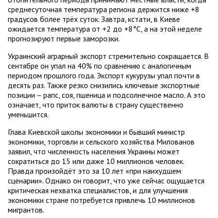
среднесуточная температура региона держится ниже +8
градусов более трёх суток. Завтра, кстати, в Киеве
ожидается температура от +2 до +8°C, а на этой неделе
прогнозируют первые заморозки.
Украинский аграрный экспорт стремительно сокращается. В
сентябре он упал на 40% по сравнению с аналогичным
периодом прошлого года. Экспорт кукурузы упал почти в
десять раз. Также резко снизились ключевые экспортные
позиции – рапс, соя, пшеница и подсолнечное масло. А это
означает, что приток валюты в страну существенно
уменьшится.
Глава Киевской школы экономики и бывший министр
экономики, торговли и сельского хозяйства Милованов
заявил, что численность населения Украины может
сократиться до 15 или даже 10 миллионов человек.
Правда произойдёт это за 10 лет «при наихудшем
сценарии». Однако он говорит, что уже сейчас ощущается
критическая нехватка специалистов, и для улучшения
экономики стране потребуется привлечь 10 миллионов
мигрантов.