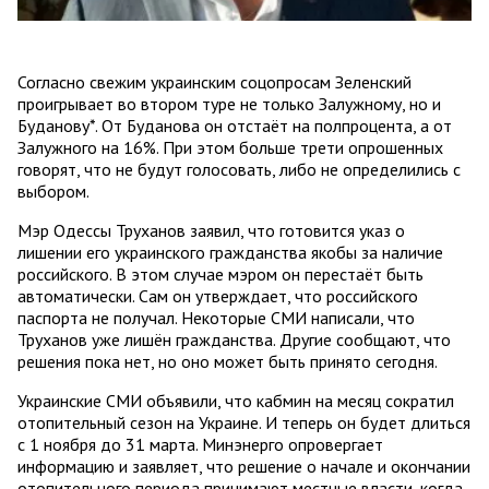
Согласно свежим украинским соцопросам Зеленский
проигрывает во втором туре не только Залужному, но и
Буданову*. От Буданова он отстаёт на полпроцента, а от
Залужного на 16%. При этом больше трети опрошенных
говорят, что не будут голосовать, либо не определились с
выбором.
Мэр Одессы Труханов заявил, что готовится указ о
лишении его украинского гражданства якобы за наличие
российского. В этом случае мэром он перестаёт быть
автоматически. Сам он утверждает, что российского
паспорта не получал. Некоторые СМИ написали, что
Труханов уже лишён гражданства. Другие сообщают, что
решения пока нет, но оно может быть принято сегодня.
Украинские СМИ объявили, что кабмин на месяц сократил
отопительный сезон на Украине. И теперь он будет длиться
с 1 ноября до 31 марта. Минэнерго опровергает
информацию и заявляет, что решение о начале и окончании
отопительного периода принимают местные власти, когда