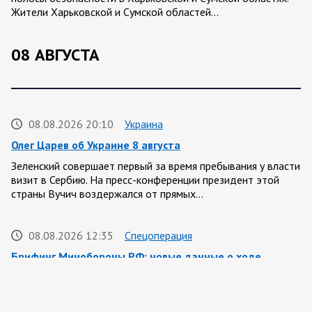
Жители Харьковской и Сумской областей…
08 АВГУСТА
08.08.2026 20:10
Украина
Олег Царев об Украине 8 августа
Зеленский совершает первый за время пребывания у власти
визит в Сербию. На пресс-конференции президент этой
страны Вучич воздержался от прямых…
08.08.2026 12:35
Спецоперация
Брифинг Минобороны РФ: новые данные о ходе
спецоперации 8 августа 2026 года
Новую информацию о ходе проведения ВС РФ
специальной военной операции на 8 августа предоставили