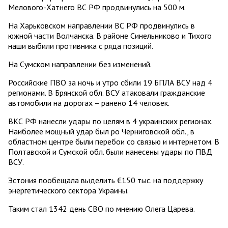
Мелового-Хатнего ВС РФ продвинулись на 500 м.
На Харьковском направлении ВС РФ продвинулись в
южной части Волчанска. В районе Синельниково и Тихого
наши выбили противника с ряда позиций.
На Сумском направлении без изменений.
Российские ПВО за ночь и утро сбили 19 БПЛА ВСУ над 4
регионами. В Брянской обл. ВСУ атаковали гражданские
автомобили на дорогах – ранено 14 человек.
ВКС РФ нанесли удары по целям в 4 украинских регионах.
Наиболее мощный удар был ро Черниговской обл., в
областном центре были перебои со связью и интернетом. В
Полтавской и Сумской обл. были нанесены удары по ПВД
ВСУ.
Эстония пообещала выделить €150 тыс. на поддержку
энергетического сектора Украины.
Таким стал 1342 день СВО по мнению Олега Царева.