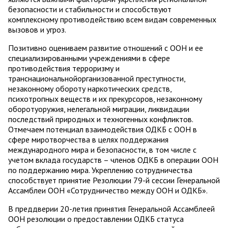
безопасности и стабильности и способствуют
комплексному противодействию всем видам современных
вызовов и угроз.
Позитивно оцениваем развитие отношений с ООН и ее
специализированными учреждениями в сфере
противодействия терроризму и
транснациональнойорганизованной преступности,
незаконному обороту наркотических средств,
психотропных веществ и их прекурсоров, незаконному
оборотуоружия, нелегальной миграции, ликвидации
последствий природных и техногенных конфликтов.
Отмечаем потенциал взаимодействия ОДКБ с ООН в
сфере миротворчества в целях поддержания
международного мира и безопасности, в том числе с
учетом вклада государств – членов ОДКБ в операции ООН
по поддержанию мира. Укреплению сотрудничества
способствует принятие Резолюции 79-й сессии Генеральной
Ассамблеи ООН «Сотрудничество между ООН и ОДКБ».
В преддверии 20-летия принятия Генеральной Ассамблеей
ООН резолюции о предоставлении ОДКБ статуса