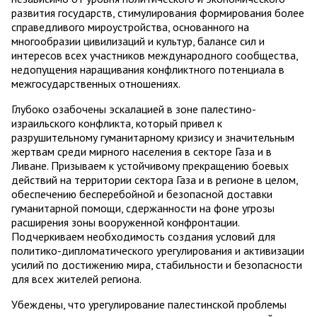
развития государств, стимулирования формирования более
справедливого мироустройства, основанного на
многообразии цивилизаций и культур, балансе сил и
интересов всех участников международного сообщества,
недопущения наращивания конфликтного потенциала в
межгосударственных отношениях.
Глубоко озабочены эскалацией в зоне палестино-
израильского конфликта, который привел к
разрушительному гуманитарному кризису и значительным
жертвам среди мирного населения в секторе Газа и в
Ливане. Призываем к устойчивому прекращению боевых
действий на территории сектора Газа и в регионе в целом,
обеспечению бесперебойной и безопасной доставки
гуманитарной помощи, сдержанности на фоне угрозы
расширения зоны вооруженной конфронтации.
Подчеркиваем необходимость создания условий для
политико-дипломатического урегулирования и активизации
усилий по достижению мира, стабильности и безопасности
для всех жителей региона.
Убеждены, что урегулирование палестинской проблемы