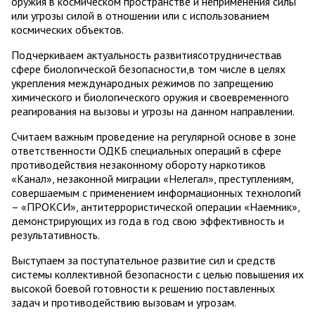
оружия в космическом пространстве и неприменения силы
или угрозы силой в отношении или с использованием
космических объектов.
Подчеркиваем актуальность развитиясотрудничествав
сфере биологической безопасности,в том числе в целях
укрепления международных режимов по запрещению
химического и биологического оружия и своевременного
реагирования на вызовы и угрозы на данном направлении.
Считаем важным проведение на регулярной основе в зоне
ответственности ОДКБ специальных операций в сфере
противодействия незаконному обороту наркотиков
«Канал», незаконной миграции «Нелегал», преступлениям,
совершаемым с применением информационных технологий
– «ПРОКСИ», антитеррористической операции «Наемник»,
демонстрирующих из года в год свою эффективность и
результативность.
Выступаем за поступательное развитие сил и средств
системы коллективной безопасности с целью повышения их
высокой боевой готовности к решению поставленных
задач и противодействию вызовам и угрозам.