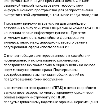
экстремистских и других преступных целях. Считаем
серьезной угрозой использование террористами
информационного пространства для распространения
экстремистской идеологии, в том числе среди молодежи.
Призываем приложить все усилия для скорейшего
вступления в силу принятой Специальным комитетом ООН
конвенции против информпреступности. При этом
отмечаем важность дальнейшего формирования
универсального международно-правового режима
регулирования сферы использования ИКТ.
Отмечаем общую заинтересованность в содействии
исследованию и использованию космического
пространства исключительно в мирных целях на основе
норм международного права. Подчеркиваем
востребованность активизации общих усилий по
предотвращению гонки вооружений
в космическом пространстве (ПГВК) в целях скорейшего
запуска переговоров по многостороннему юридически
обязывающему инструменту по ПГВК,
предусматривающему надежные гарантии неразмещения