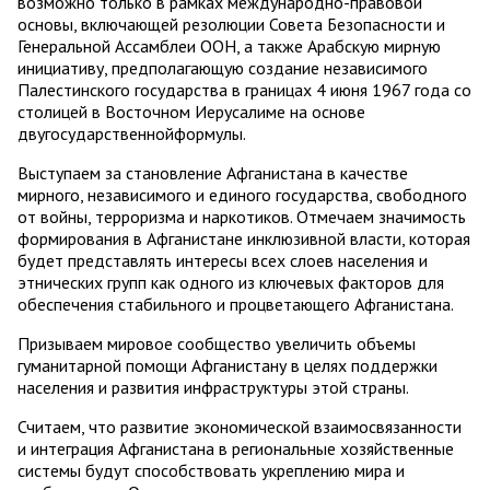
возможно только в рамках международно-правовой
основы, включающей резолюции Совета Безопасности и
Генеральной Ассамблеи ООН, а также Арабскую мирную
инициативу, предполагающую создание независимого
Палестинского государства в границах 4 июня 1967 года со
столицей в Восточном Иерусалиме на основе
двугосударственнойформулы.
Выступаем за становление Афганистана в качестве
мирного, независимого и единого государства, свободного
от войны, терроризма и наркотиков. Отмечаем значимость
формирования в Афганистане инклюзивной власти, которая
будет представлять интересы всех слоев населения и
этнических групп как одного из ключевых факторов для
обеспечения стабильного и процветающего Афганистана.
Призываем мировое сообщество увеличить объемы
гуманитарной помощи Афганистану в целях поддержки
населения и развития инфраструктуры этой страны.
Считаем, что развитие экономической взаимосвязанности
и интеграция Афганистана в региональные хозяйственные
системы будут способствовать укреплению мира и