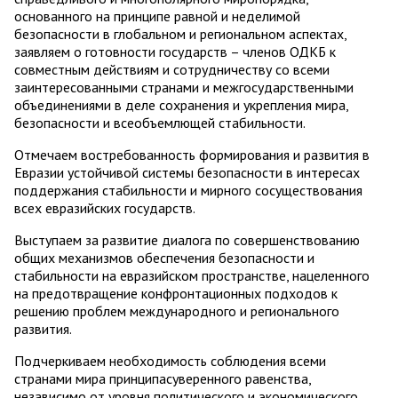
основанного на принципе равной и неделимой
безопасности в глобальном и региональном аспектах,
заявляем о готовности государств – членов ОДКБ к
совместным действиям и сотрудничеству со всеми
заинтересованными странами и межгосударственными
объединениями в деле сохранения и укрепления мира,
безопасности и всеобъемлющей стабильности.
Отмечаем востребованность формирования и развития в
Евразии устойчивой системы безопасности в интересах
поддержания стабильности и мирного сосуществования
всех евразийских государств.
Выступаем за развитие диалога по совершенствованию
общих механизмов обеспечения безопасности и
стабильности на евразийском пространстве, нацеленного
на предотвращение конфронтационных подходов к
решению проблем международного и регионального
развития.
Подчеркиваем необходимость соблюдения всеми
странами мира принципасуверенного равенства,
независимо от уровня политического и экономического