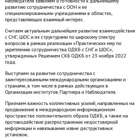
наблюдателя заявляем о готовности к дальнейшему
развитию сотрудничества с ООН и ее
специализированными учреждениями в областях,
представляющих взаимный интерес.
Считаем актуальным дальнейшее развитие взаимодействия
с СНГ, ШОС и их структурами по широкому спектру
вопросов в рамках реализации «Практических мер по
укреплению сотрудничества ОДКБ с СНГ и ШОС»,
утвержденных Решением СКБ ОДКБ от 23 ноября 2022
года.
Выступаем за развитие сотрудничества с
заинтересованными международными организациями и
странами, в том числе в рамках действующих в
Организации институтов Партнера и Наблюдателя.
Признаем важность коллективных усилий, направленных на
продвижение в международном информационном
пространстве положительного образа ОДКБ, а также на
противодействие распространению недостоверной
информации и навязыванию извне деструктивных
установок.