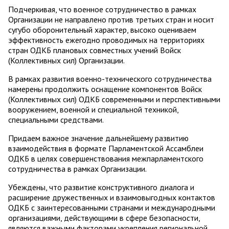
Подчеркивая, что военное сотрудничество в рамках
Организации не направлено против третьих стран и носит
сугубо оборонительный характер, высоко оцениваем
эффективность ежегодно проводимых на территориях
стран ОДКБ плановых совместных учений Войск
(Коллективных сил) Организации.
В рамках развития военно-технического сотрудничества
намерены продолжить оснащение компонентов Войск
(Коллективных сил) ОДКБ современными и перспективными
вооружением, военной и специальной техникой,
специальными средствами.
Придаем важное значение дальнейшему развитию
взаимодействия в формате Парламентской Ассамблеи
ОДКБ в целях совершенствования межпарламентского
сотрудничества в рамках Организации.
Убеждены, что развитие конструктивного диалога и
расширение дружественных и взаимовыгодных контактов
ОДКБ с заинтересованными странами и международными
организациями, действующими в сфере безопасности,
являются важными факторами укрепления региональной