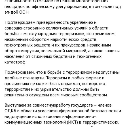
стабильности. Отмечаем потенциал многосторонних
площадок по афганскому урегулированию, в том числе под
эгидой ООН.
Подтверждаем приверженность укреплению и
совершенствованию коллективных усилий в области
борьбы с международным терроризмом, экстремизмом,
незаконным оборотом наркотических средств,
психотропных веществ и их прекурсоров, незаконным
оборотоморужия, нелегальной миграцией, а также защиты
населения от стихийных бедствий и техногенных
катастроф.
Подчеркиваем, что в борьбе с терроризмом недопустимы
двойные стандарты. Терроризм в любых формах и
проявлениях не может быть оправдан, потворство
террористам и их укрывательство должны быть
решительно осуждены всем мировым сообществом.
Выступаем за совместнуюработу государств – членов
ОДКБ в области усиленияинформационной безопасности и
недопущение использования информационно-
коммуникационных технологий (ИКТ) в террористических,