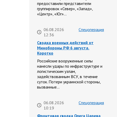
предоставили представители
группировок «Север», «Запад»,
«Центр», «Юг»…
06.08.2026
Спецоперация
12:36
Сводка военных действий от
Минобороны РФ 6 августа.
Коротко
Российские вооруженные силы
нанесли удары по инфраструктуре и
логистическим узлам,
задействованным ВСУ, в течение
суток. Потери украинской стороны,
вызванные…
06.08.2026
Спецоперация
10:19
Фронтовая сводка Олега Царева