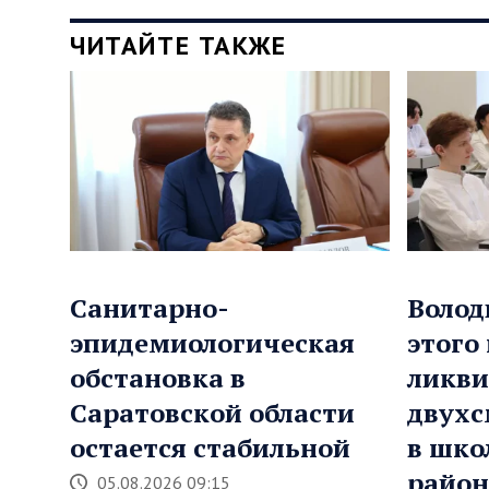
ЧИТАЙТЕ ТАКЖЕ
Санитарно-
Волод
эпидемиологическая
этого
обстановка в
ликви
Саратовской области
двухс
остается стабильной
в шко
район
05.08.2026 09:15