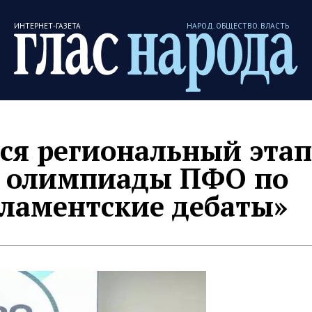
ИНТЕРНЕТ-ГАЗЕТА
НАРОД. ОБЩЕСТВО. ВЛАСТЬ
лся региональный этап
й олимпиады ПФО по
ламентские дебаты»