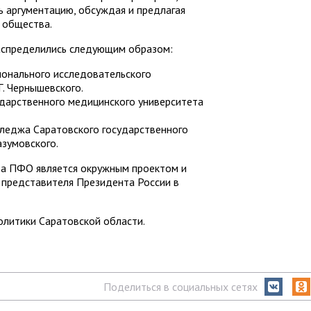
 аргументацию, обсуждая и предлагая
 общества.
аспределились следующим образом:
ионального исследовательского
Г. Чернышевского.
ударственного медицинского университета
леджа Саратовского государственного
азумовского.
да ПФО является окружным проектом и
представителя Президента России в
литики Саратовской области.
Поделиться в социальных сетях