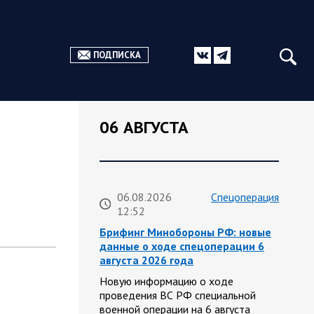
ПОДПИСКА
06 АВГУСТА
06.08.2026
Спецоперация
12:52
Брифинг Минобороны РФ: новые
данные о ходе спецоперации 6
августа 2026 года
Новую информацию о ходе
проведения ВС РФ специальной
военной операции на 6 августа