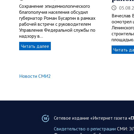
Сохранение эпидемиологического
05.08.
благополучия населения обсудил
Вячеслав 
губернатор Роман Бусаргин в рамках
осмотрел 
рабочей встречи с руководителем
Ленинског
Управления Федеральной службы по
строитель
надзору в…
площадью
Читать далее
Читать д
Новости СМИ2
Сетевое издание «Интернет газета
«Г
Свидетельство о регистрации
СМИ: ЭЛ