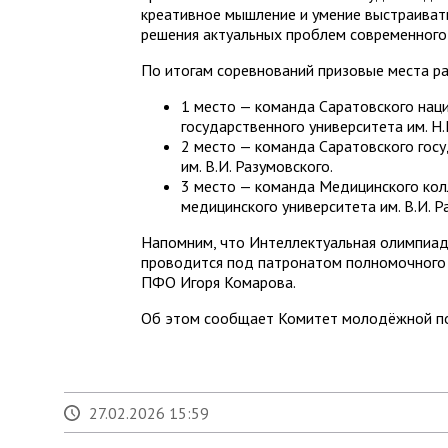
креативное мышление и умение выстраивать
решения актуальных проблем современного
По итогам соревнований призовые места р
1 место — команда Саратовского нац
государственного университета им. Н.
2 место — команда Саратовского гос
им. В.И. Разумовского.
3 место — команда Медицинского кол
медицинского университета им. В.И. Р
Напомним, что Интеллектуальная олимпиа
проводится под патронатом полномочного 
ПФО Игоря Комарова.
Об этом сообщает Комитет молодёжной по
27.02.2026 15:59