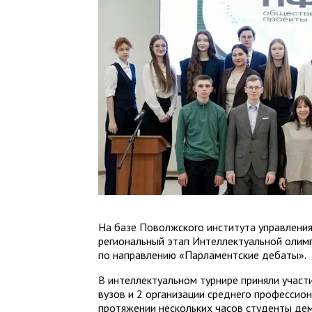
На базе Поволжского института управления
региональный этап Интеллектуальной олим
по направлению «Парламентские дебаты».
В интеллектуальном турнире приняли учас
вузов и 2 организации среднего профессион
протяжении нескольких часов студенты де