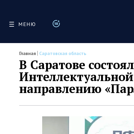
МЕНЮ
Главная
Саратовская область
В Саратове состоя
Интеллектуально
направлению «Пар