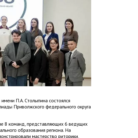
 имени П.А. Столыпина состоялся
пиады Приволжского федерального округа
тие 8 команд, представляющих 6 ведущих
ального образования региона. На
монстрировали мастерство риторики,