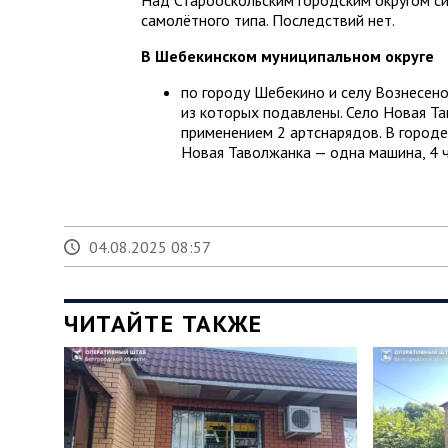
Над Старооскольским городским округом с
самолётного типа. Последствий нет.
В Шебекинском муниципальном округе
по городу Шебекино и селу Вознесено
из которых подавлены. Село Новая Та
применением 2 артснарядов. В город
Новая Таволжанка — одна машина, 4 
04.08.2025 08:57
ЧИТАЙТЕ ТАКЖЕ