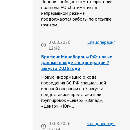
Леонов сообщает: «На территории
полигона АО «Ситиматик» в
непрерывном режиме
продолжаются работы по отсыпке
грунтом…
07.08.2026
Спецоперация
12:42
Брифинг Минобороны РФ: новые
данные о ходе спецоперации 7
августа 2026 года
Новую информацию о ходе
проведения ВС РФ специальной
военной операции на 7 августа
предоставили представители
группировок «Север», «Запад»,
«Центр», «Юг»…
07.08.2026
Спецоперация
12:29