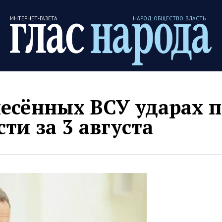
ИНТЕРНЕТ-ГАЗЕТА
НАРОД. ОБЩЕСТВО. ВЛАСТЬ
есённых ВСУ ударах п
ти за 3 августа