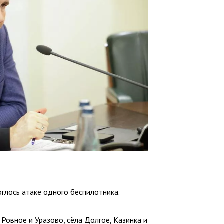
глось атаке одного беспилотника.
Ровное и Уразово, сёла Долгое, Казинка и