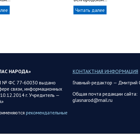
алее
Читать далее
ЛАС НАРОДА»
КОНТАКТНАЯ ИНФОРМАЦИЯ
 № ФС 77-60030 выдано
Главный-редактор — Дмитрий 
фере связи, информационных
Общая почта редакции сайта:
10.12.2014 г. Учредитель —
glasnarod@mail.ru
А»
применяются
рекомендательные