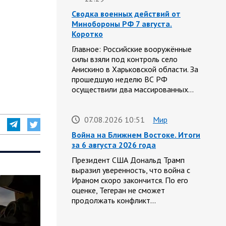
Сводка военных действий от
Минобороны РФ 7 августа.
Коротко
Главное: Российские вооружённые
силы взяли под контроль село
Анискино в Харьковской области. За
прошедшую неделю ВС РФ
осуществили два массированных…
07.08.2026 10:51
Мир
Война на Ближнем Востоке. Итоги
за 6 августа 2026 года
Президент США Дональд Трамп
выразил уверенность, что война с
Ираном скоро закончится. По его
оценке, Тегеран не сможет
продолжать конфликт…