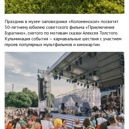
Праздник в музее-заповеднике «Коломенское» посвятят
50-летнему юбилею советского фильма «Приключения
Буратино», снятого по мотивам сказки Алексея Толстого.
Кульминация события — карнавальные шествия с участием
героев популярных мультфильмов и кинокартин.