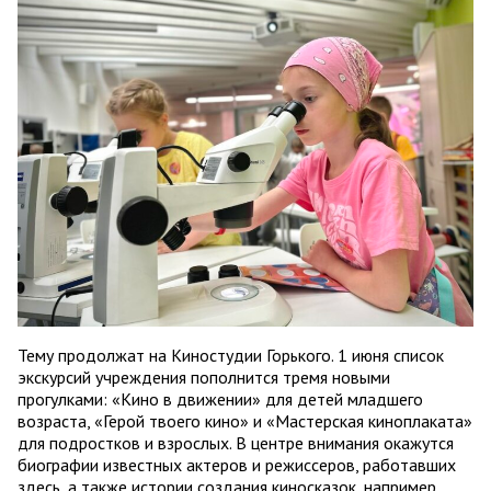
Тему продолжат на Киностудии Горького. 1 июня список
экскурсий учреждения пополнится тремя новыми
прогулками: «Кино в движении» для детей младшего
возраста, «Герой твоего кино» и «Мастерская киноплаката»
для подростков и взрослых. В центре внимания окажутся
биографии известных актеров и режиссеров, работавших
здесь, а также истории создания киносказок, например