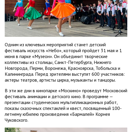
Одним из ключевых мероприятий станет детский
фестиваль искусств «Небо», который пройдет 31 мая и 1
июня в парке «Музеон». Он объединит творческие
коллективы из столицы, Санкт-Петербурга, Нижнего
Новгорода, Перми, Воронежа, Красноярска, Тобольска и
Калининграда. Перед зрителями выступят 600 участников:
актеры театров, артисты цирка, музыканты и танцоры.
В эти же дни в кинопарке «Москино» проведут Московский
фестиваль анимации и детского кино. В программе —
презентации студенческих мультипликационных работ,
показы сказочных спектаклей и квест, посвященный 100-
летнему юбилею произведения «Бармалей» Корнея
Чуковского.