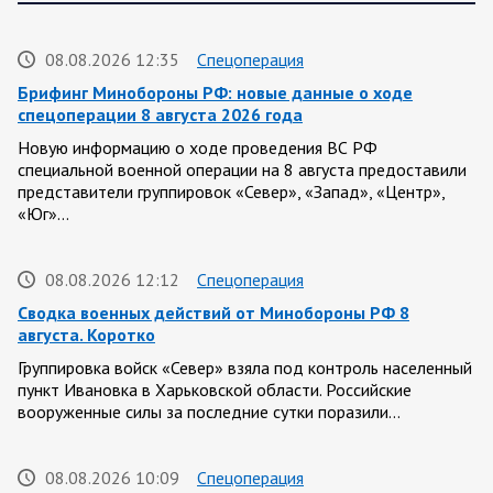
08.08.2026 12:35
Спецоперация
Брифинг Минобороны РФ: новые данные о ходе
спецоперации 8 августа 2026 года
Новую информацию о ходе проведения ВС РФ
специальной военной операции на 8 августа предоставили
представители группировок «Север», «Запад», «Центр»,
«Юг»…
08.08.2026 12:12
Спецоперация
Сводка военных действий от Минобороны РФ 8
августа. Коротко
Группировка войск «Север» взяла под контроль населенный
пункт Ивановка в Харьковской области. Российские
вооруженные силы за последние сутки поразили…
08.08.2026 10:09
Спецоперация