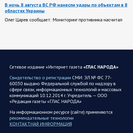
В ночь 8 августа ВС РФ нанесли удары по объектам в 8
областях Украины
Олег Царев сообщает: Мониторинг противника насчитал
151 БПЛА, запущенный с территории России, из которых
якобы «сбиты/подавлены» – 135. В Киеве…
08.08.2026 10:05
Спецоперация
Фронтовая сводка Олега Царева 8 августа 2026 года
Сетевое издание «Интернет газета
«ГЛАС НАРОДА»
397 украинских БПЛА сбито ПВО ночью над 15 субъектами
РФ: Беспилотники сбивали над территориями
Свидетельство о регистрации
СМИ: ЭЛ № ФС 77-
Белгородской, Брянской, Воронежской, Курской, Липецкой,
60030 выдано Федеральной службой по надзору в
Орловской,…
сфере связи, информационных технологий и массовых
коммуникаций 10.12.2014 г. Учредитель — ООО
«Редакция газеты «ГЛАС НАРОДА»
08.08.2026 09:45
Саратовская область
После реализации инвестиционного проекта
На информационном ресурсе (сайте) применяются
Аткарской птицефабрики предприятию необходимо
рекомендательные технологии
помочь с реализацией продукции в сетевых магазинах
КОНТАКТНАЯ ИНФОРМАЦИЯ
Соответствующую задачу обозначил губернатор Роман