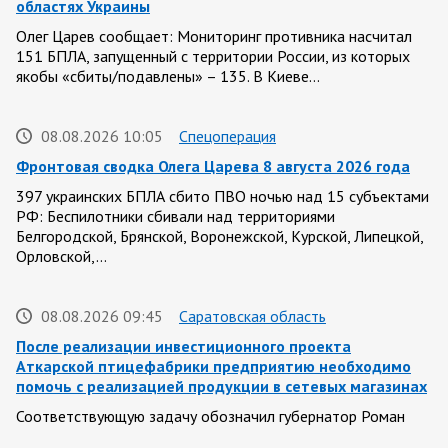
областях Украины
Олег Царев сообщает: Мониторинг противника насчитал
151 БПЛА, запущенный с территории России, из которых
якобы «сбиты/подавлены» – 135. В Киеве…
08.08.2026 10:05
Спецоперация
Фронтовая сводка Олега Царева 8 августа 2026 года
397 украинских БПЛА сбито ПВО ночью над 15 субъектами
РФ: Беспилотники сбивали над территориями
Белгородской, Брянской, Воронежской, Курской, Липецкой,
Орловской,…
08.08.2026 09:45
Саратовская область
После реализации инвестиционного проекта
Аткарской птицефабрики предприятию необходимо
помочь с реализацией продукции в сетевых магазинах
Соответствующую задачу обозначил губернатор Роман
Бусаргин перед министерством сельского хозяйства